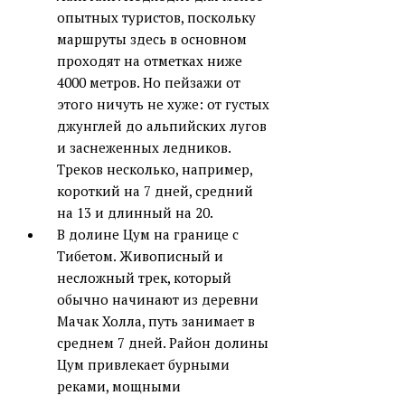
опытных туристов, поскольку
маршруты здесь в основном
проходят на отметках ниже
4000 метров. Но пейзажи от
этого ничуть не хуже: от густых
джунглей до альпийских лугов
и заснеженных ледников.
Треков несколько, например,
короткий на 7 дней, средний
на 13 и длинный на 20.
В долине Цум на границе с
Тибетом. Живописный и
несложный трек, который
обычно начинают из деревни
Мачак Холла, путь занимает в
среднем 7 дней. Район долины
Цум привлекает бурными
реками, мощными