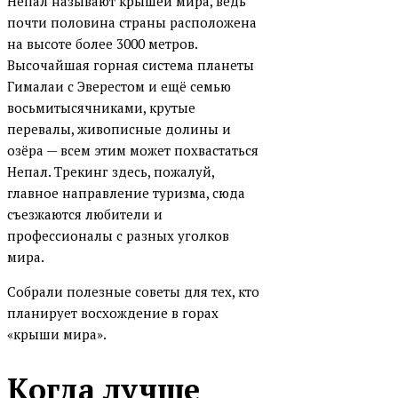
Непал называют крышей мира, ведь
почти половина страны расположена
на высоте более 3000 метров.
Высочайшая горная система планеты
Гималаи с Эверестом и ещё семью
восьмитысячниками, крутые
перевалы, живописные долины и
озёра — всем этим может похвастаться
Непал. Трекинг здесь, пожалуй,
главное направление туризма, сюда
съезжаются любители и
профессионалы с разных уголков
мира.
Собрали полезные советы для тех, кто
планирует восхождение в горах
«крыши мира».
Когда лучше