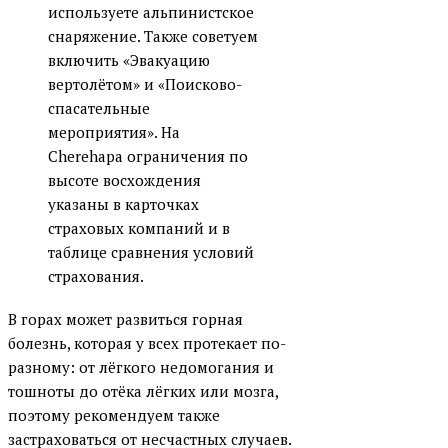
используете альпинистское
снаряжение. Также советуем
включить «Эвакуацию
вертолётом» и «Поисково-
спасательные
мероприятия». На
Cherehapa ограничения по
высоте восхождения
указаны в карточках
страховых компаний и в
таблице сравнения условий
страхования.
В горах может развиться горная
болезнь, которая у всех протекает по-
разному: от лёгкого недомогания и
тошноты до отёка лёгких или мозга,
поэтому рекомендуем также
застраховаться от несчастных случаев.