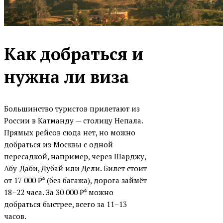
Как добраться и
нужна ли виза
Большинство туристов прилетают из
России в Катманду — столицу Непала.
Прямых рейсов сюда нет, но можно
добраться из Москвы с одной
пересадкой, например, через Шарджу,
Абу-Даби, Дубай или Дели. Билет стоит
от 17 000 ₽* (без багажа), дорога займёт
18–22 часа. За 30 000 ₽* можно
добраться быстрее, всего за 11–13
часов.