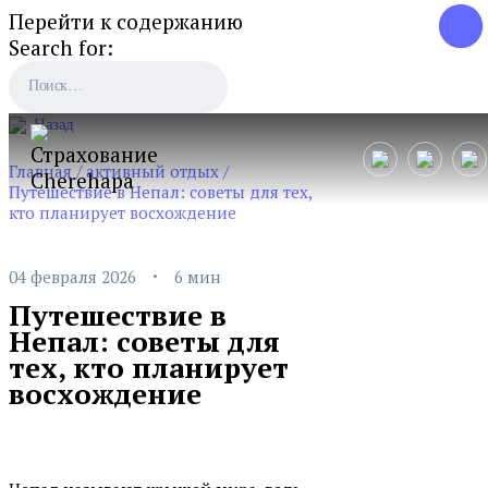
Перейти к содержанию
Search for:
Назад
Главная
/
активный отдых
/
Путешествие в Непал: советы для тех,
кто планирует восхождение
·
04 февраля 2026
6 мин
Путешествие в
Непал: советы для
тех, кто планирует
восхождение