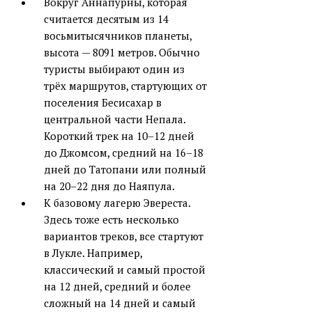
Вокруг Аннапурны, которая
считается десятым из 14
восьмитысячников планеты,
высота — 8091 метров. Обычно
туристы выбирают один из
трёх маршрутов, стартующих от
поселения Бесисахар в
центральной части Непала.
Короткий трек на 10–12 дней
до Джомсом, средний на 16–18
дней до Татопани или полный
на 20–22 дня до Наяпула.
К базовому лагерю Эвереста.
Здесь тоже есть несколько
вариантов треков, все стартуют
в Лукле. Например,
классический и самый простой
на 12 дней, средний и более
сложный на 14 дней и самый