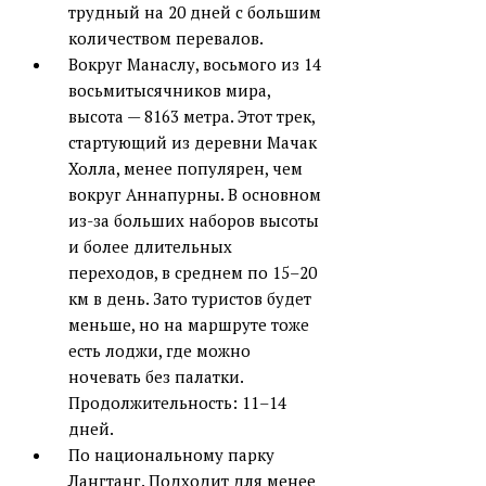
трудный на 20 дней с большим
количеством перевалов.
Вокруг Манаслу, восьмого из 14
восьмитысячников мира,
высота — 8163 метра. Этот трек,
стартующий из деревни Мачак
Холла, менее популярен, чем
вокруг Аннапурны. В основном
из-за больших наборов высоты
и более длительных
переходов, в среднем по 15–20
км в день. Зато туристов будет
меньше, но на маршруте тоже
есть лоджи, где можно
ночевать без палатки.
Продолжительность: 11–14
дней.
По национальному парку
Лангтанг. Подходит для менее