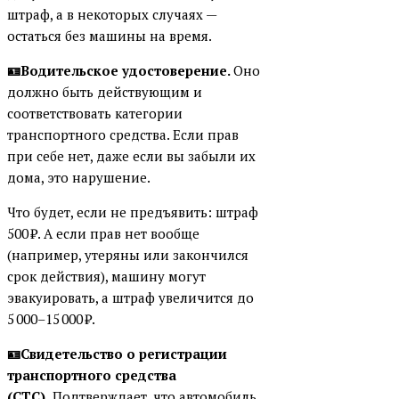
штраф, а в некоторых случаях —
остаться без машины на время.
🪪Водительское удостоверение.
Оно
должно быть действующим и
соответствовать категории
транспортного средства. Если прав
при себе нет, даже если вы забыли их
дома, это нарушение.
Что будет, если не предъявить: штраф
500 ₽. А если прав нет вообще
(например, утеряны или закончился
срок действия), машину могут
эвакуировать, а штраф увеличится до
5 000–15 000 ₽.
🪪Свидетельство о регистрации
транспортного средства
(СТС).
Подтверждает, что автомобиль