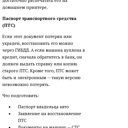
достаточно распечатать его на
домашнем принтере.
Паспорт транспортного средства
(ПТС)
Если этот документ потерян или
украден, восстановить его можно
через ГИБДД. А если машина куплена в
кредит, сначала обратитесь в банк, он
должен выдать справку или копию
старого ПТС. Кроме того, ПТС может
быть и электронным — такую версию
невозможно потерять.
Что подготовить:
Паспорт владельца авто
Заявление на восстановление
ПТС
Документы на машину — СТС