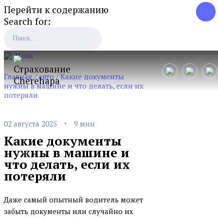
Перейти к содержанию
Search for:
Назад
Главная
/
авто
/
Какие документы
нужны в машине и что делать, если их
потеряли
·
02 августа 2025
9 мин
Какие документы
нужны в машине и
что делать, если их
потеряли
Даже самый опытный водитель может
забыть документы или случайно их