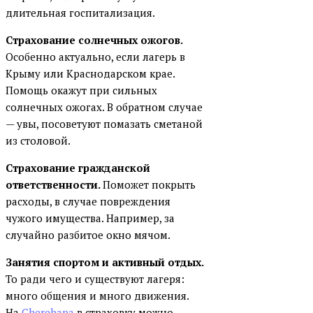
длительная госпитализация.
Страхование солнечных ожогов.
Особенно актуально, если лагерь в
Крыму или Краснодарском крае.
Помощь окажут при сильных
солнечных ожогах. В обратном случае
— увы, посоветуют помазать сметаной
из столовой.
Страхование гражданской
ответственности.
Поможет покрыть
расходы, в случае повреждения
чужого имущества. Например, за
случайно разбитое окно мячом.
Занятия спортом и активный отдых.
То ради чего и существуют лагеря:
много общения и много движения.
На
Cherehapa
в страховку можно