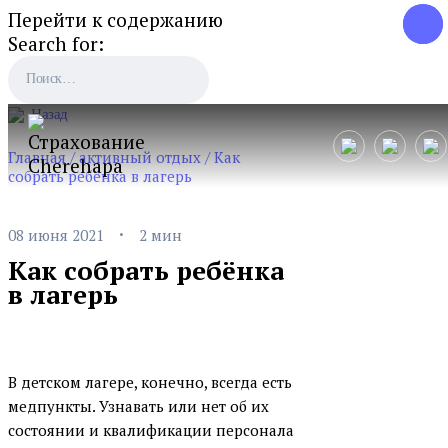
Перейти к содержанию
Search for:
Назад
Главная
/
активный отдых
/
Как
собрать ребёнка в лагерь
·
08 июня 2021
2 мин
Как собрать ребёнка
в лагерь
В детском лагере, конечно, всегда есть
медпункты. Узнавать или нет об их
состоянии и квалификации персонала