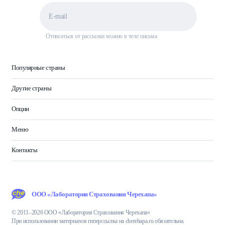
Отписаться от рассылки можно в теле письма
Популярные страны
Другие страны
Опции
Меню
Контакты
ООО «Лаборатория Страхования Черехапа»
© 2011–2026 ООО «Лаборатория Страхования Черехапа»
При использовании материалов гиперссылка на cherehapa.ru обязательна.