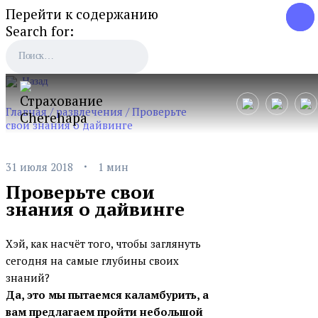
Перейти к содержанию
Search for:
Назад
Главная
/
развлечения
/
Проверьте
свои знания о дайвинге
·
31 июля 2018
1 мин
Проверьте свои
знания о дайвинге
Хэй, как насчёт того, чтобы заглянуть
сегодня на самые глубины своих
знаний?
Да, это мы пытаемся каламбурить, а
вам предлагаем пройти небольшой