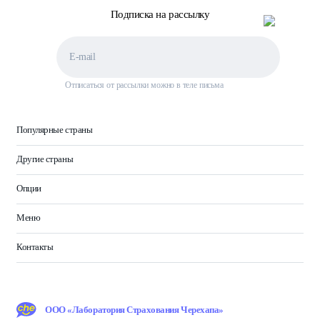
Подписка на рассылку
Отписаться от рассылки можно в теле письма
Популярные страны
Другие страны
Опции
Меню
Контакты
ООО «Лаборатория Страхования Черехапа»