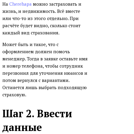
На
Cherehapa
можно застраховать и
Банк Солидарность
жизнь, и недвижимость. Всё вместе
или что-то из этого отдельно. При
Банк Союз
расчёте будет видно, сколько стоит
БМ-Банк (бывший Банк
каждый вид страхования.
Возрождение)
Может быть и такое, что с
Всероссийский банк развития
оформлением должен помочь
регионов
менеджер. Тогда в заявке оставьте имя
ГЕНБАНК
и номер телефона, чтобы сотрудник
Дальневосточный банк
перезвонил для уточнения нюансов и
потом вернулся с вариантами.
Инвестторгбанк
Останется лишь выбрать подходящую
Интеза банк
страховую.
Интерпрогрессбанк
Шаг 2. Ввести
КОШЕЛЕВ-БАНК
Кредит Европа Банк
данные
Левобережный