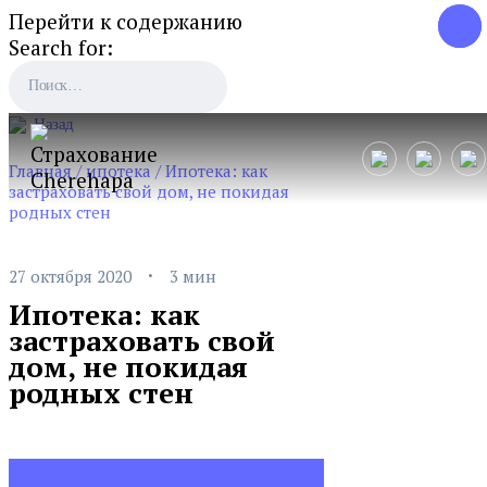
Перейти к содержанию
Search for:
Назад
Главная
/
ипотека
/
Ипотека: как
застраховать свой дом, не покидая
родных стен
·
27 октября 2020
3 мин
Ипотека: как
застраховать свой
дом, не покидая
родных стен