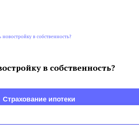
 новостройку в собственность?
остройку в собственность?
Страхование ипотеки