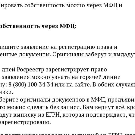
рировать собственность можно через МФЦ и
обственность через МФЦ:
пишите заявление на регистрацию права и
енные документы. Оригиналы заберут и выдаду
х дней Росреестр зарегистрирует право
с заявления можно узнать на горячей линии
: 8 (800) 100-34-34 или на сайте. В обоих случая
явки.
аберите оригиналы документов в МФЦ, предъяви
то можно сделать без записи. Вам вернут всё, к
адут выписку из ЕГРН, которая подтверждает, ч
зарегистрировано.