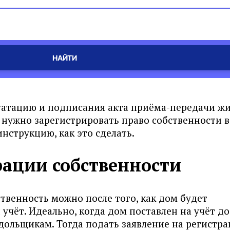
НАЙТИ
ь
луатацию и подписания акта приёма-передачи ж
нужно зарегистрировать право собственности в
нструкцию, как это сделать.
рации собственности
твенность можно после того, как дом будет
учёт. Идеально, когда дом поставлен на учёт до
дольщикам. Тогда подать заявление на регистр