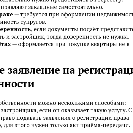
правляют закладные самостоятельно.
браке —
требуется
при оформлении недвижимост
нность супругов
.
еренность,
если документы подаёт представите
ть и застройщик, тогда доверенность не нужна.
ётах
— оформляется при покупке квартиры не в
те заявление на регистра
енности
собственности можно несколькими способами:
застройщика, если он оказывает такую услугу. С
раво подавать заявления о регистрации права
, для этого нужен только акт приёма-передачи.