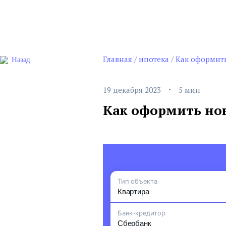
Главная
/
ипотека
/
Как оформить
Назад
·
19 декабря 2023
5 мин
Как оформить нов
Тип объекта
Квартира
Банк-кредитор