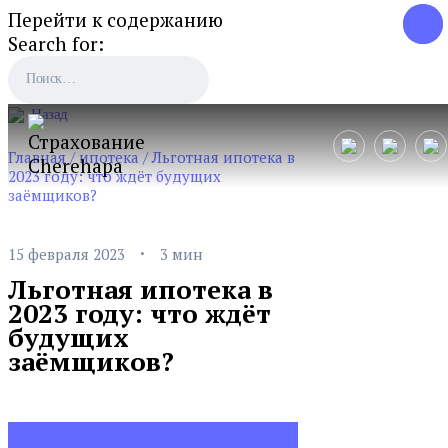
Перейти к содержанию
Search for:
Назад
Главная
/
ипотека
/
Льготная ипотека в
2023 году: что ждёт будущих
заёмщиков?
·
15 февраля 2023
3 мин
Льготная ипотека в
2023 году: что ждёт
будущих
заёмщиков?