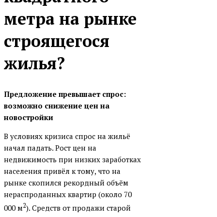
Экспобанк
метра на рынке
Другой банк
строящегося
жилья?
Предложение превышает спрос:
возможно снижение цен на
новостройки
В условиях кризиса спрос на жильё
начал падать. Рост цен на
недвижимость при низких заработках
населения привёл к тому, что на
рынке скопился рекордный объём
нераспроданных квартир (около 70
2
000 м
). Средств от продажи старой