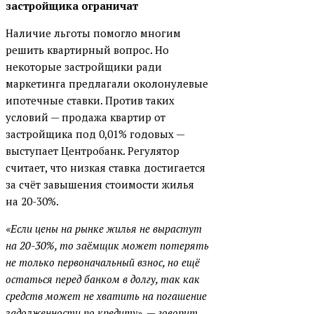
застройщика ограничат
Наличие льготы помогло многим
решить квартирный вопрос. Но
некоторые застройщики ради
маркетинга предлагали околонулевые
ипотечные ставки. Против таких
условий — продажа квартир от
застройщика под 0,01% годовых —
выступает Центробанк. Регулятор
считает, что низкая ставка достигается
за счёт завышения стоимости жилья
на 20-30%.
«Если цены на рынке жилья не вырастут
на 20-30%, то заёмщик может потерять
не только первоначальный взнос, но ещё
остаться перед банком в долгу, так как
средств может не хватить на погашение
задолженности по кредиту», — говорит