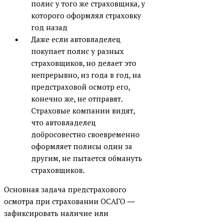
полис у того же страховщика, у
которого оформлял страховку
год назад
Даже если автовладелец
покупает полис у разных
страховщиков, но делает это
непрерывно, из года в год, на
предстраховой осмотр его,
конечно же, не отправят.
Страховые компании видят,
что автовладелец
добросовестно своевременно
оформляет полисы один за
другим, не пытается обмануть
страховщиков.
Основная задача предстрахового
осмотра при страховании ОСАГО ―
зафиксировать наличие или