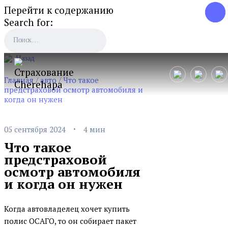
Перейти к содержанию
Search for:
Назад
Главная
/
авто
/
Что такое
предстраховой осмотр автомобиля и
когда он нужен
·
05 сентября 2024
4 мин
Что такое
предстраховой
осмотр автомобиля
и когда он нужен
Когда автовладелец хочет купить
полис ОСАГО, то он собирает пакет