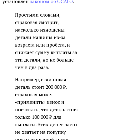
установлен
законом об ОСАГО
.
Простыми словами,
страховая смотрит,
насколько изношены
детали машины из-за
возраста или пробега, и
снижает сумму выплаты за
эти детали, но не больше
чем в два раза.
Например, если новая
деталь стоит 200 000 ₽,
страховая может
«применить» износ и
посчитать, что деталь стоит
только 100 000 ₽ для
выплаты. Этих денег часто
не хватает на покупку
новых запчастей, и тем