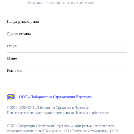
Отписаться от рассылки можно в теле письма
Популярные страны
Другие страны
Опции
Меню
Контакты
ООО «Лаборатория Страхования Черехапа»
© 2011–2026 ООО «Лаборатория Страхования Черехапа»
При использовании материалов гиперссылка на cherehapa.ru обязательна.
ООО «Лаборатория Страхования Черехапа» — официальный представитель
страховых компаний: АО СК «Альянс», АО «Совкомбанк страхование», ООО