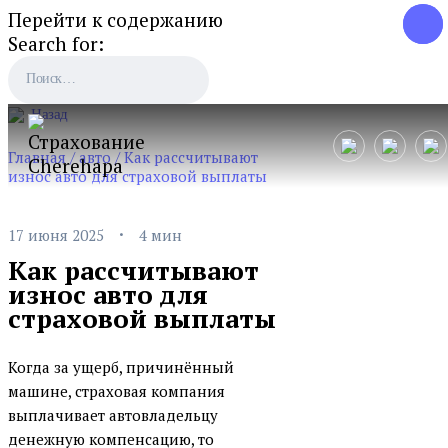
Перейти к содержанию
Search for:
Назад
Главная
/
авто
/
Как рассчитывают
износ авто для страховой выплаты
·
17 июня 2025
4 мин
Как рассчитывают
износ авто для
страховой выплаты
Когда за ущерб, причинённый
машине, страховая компания
выплачивает автовладельцу
денежную компенсацию, то