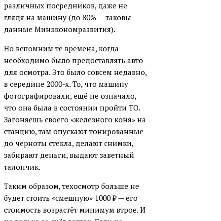
различных посредников, даже не
глядя на машину (до 80% — таковы
данные Минэкономразвития).
Но вспомним те времена, когда
необходимо было предоставлять авто
для осмотра. Это было совсем недавно,
в середине 2000-х. То, что машину
фотографировали, ещё не означало,
что она была в состоянии пройти ТО.
Загоняешь своего «железного коня» на
станцию, там опускают тонированные
до черноты стекла, делают снимки,
забирают деньги, выдают заветный
талончик.
Таким образом, техосмотр больше не
будет стоить «смешную» 1000
₽
— его
стоимость возрастёт минимум втрое. И