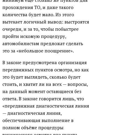
минимум ещё столько же пунктов для
прохождения ТО, и даже такого
количества будет мало. Из этого
вытекает логичный вывод: выстроятся
очереди, и за то, чтобы побыстрее
пройти искомую процедуру,
автомобилистам предложат сделать
это за «небольшое поощрение».
В законе предусмотрена организация
передвижных пунктов осмотра, но как
это будет выглядеть, сколько будет
стоить, и хватит ли на всех — вопросы,
на данный момент остающиеся без
ответа. В законе говорится лишь, что
«передвижная диагностическая линия
— диагностическая линия,
обеспечивающая выполнение в
полном объёме процедуры
технического осмотра вне пункта