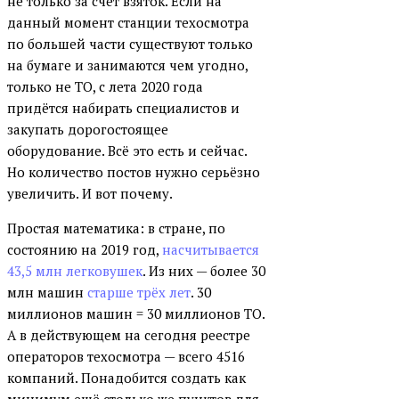
не только за счёт взяток. Если на
данный момент станции техосмотра
по большей части существуют только
на бумаге и занимаются чем угодно,
только не ТО, с лета 2020 года
придётся набирать специалистов и
закупать дорогостоящее
оборудование. Всё это есть и сейчас.
Но количество постов нужно серьёзно
увеличить. И вот почему.
Простая математика: в стране, по
состоянию на 2019 год,
насчитывается
43,5 млн легковушек
. Из них — более 30
млн машин
старше трёх лет
. 30
миллионов машин = 30 миллионов ТО.
А в действующем на сегодня реестре
операторов техосмотра — всего 4516
компаний. Понадобится создать как