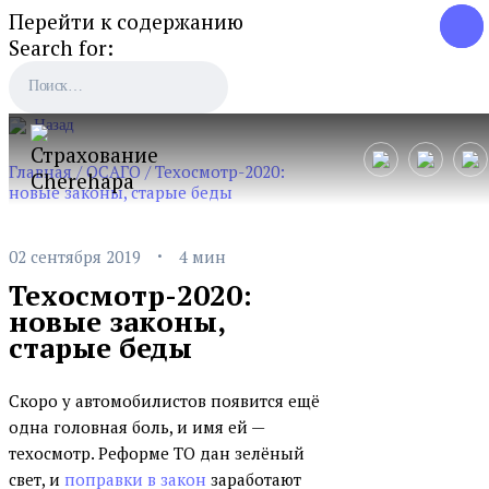
Перейти к содержанию
Search for:
Назад
Главная
/
ОСАГО
/
Техосмотр-2020:
новые законы, старые беды
·
02 сентября 2019
4 мин
Техосмотр-2020:
новые законы,
старые беды
Скоро у автомобилистов появится ещё
одна головная боль, и имя ей —
техосмотр. Реформе ТО дан зелёный
свет, и
поправки в закон
заработают