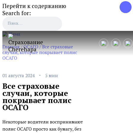
Перейти к содержанию
Search for:
Назад
Главная
/
ОСАГО
/
Все страховые
случаи, которые покрывает полис
ОСАГО
·
01 августа 2024
5 мин
Все страховые
случаи, которые
покрывает полис
ОСАГО
Некоторые водители воспринимают
полис ОСАГО просто как бумагу, без