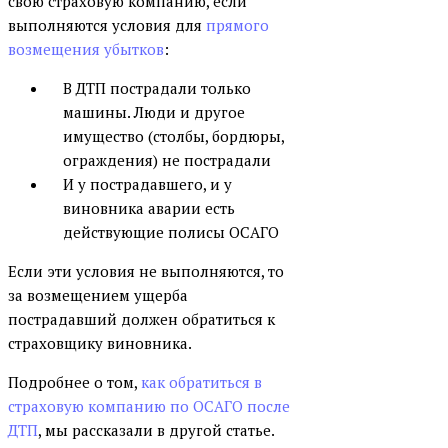
свою страховую компанию, если
выполняются условия для
прямого
возмещения убытков
:
В ДТП пострадали только
машины. Люди и другое
имущество (столбы, бордюры,
ограждения) не пострадали
И у пострадавшего, и у
виновника аварии есть
действующие полисы ОСАГО
Если эти условия не выполняются, то
за возмещением ущерба
пострадавший должен обратиться к
страховщику виновника.
Подробнее о том,
как обратиться в
страховую компанию по ОСАГО после
ДТП
, мы рассказали в другой статье.