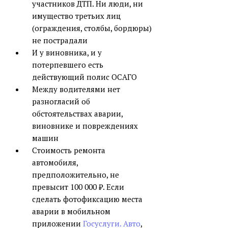
участников ДТП. Ни люди, ни
имущество третьих лиц
(ограждения, столбы, бордюры)
не пострадали
И у виновника, и у
потерпевшего есть
действующий полис ОСАГО
Между водителями нет
разногласий об
обстоятельствах аварии,
виновнике и повреждениях
машин
Стоимость ремонта
автомобиля,
предположительно, не
превысит 100 000 ₽. Если
сделать фотофиксацию места
аварии в мобильном
приложении
Госуслуги. Авто
,