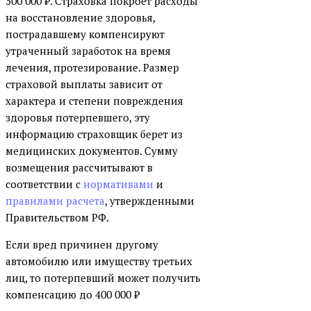
500 000 ₽. Страховка покроет расходы
на восстановление здоровья,
пострадавшему компенсируют
утраченный заработок на время
лечения, протезирование. Размер
страховой выплаты зависит от
характера и степени повреждения
здоровья потерпевшего, эту
информацию страховщик берет из
медицинских документов. Сумму
возмещения рассчитывают в
соответствии с
нормативами
и
правилами расчета
, утвержденными
Правительством РФ.
Если вред причинен другому
автомобилю или имуществу третьих
лиц, то потерпевший может получить
компенсацию до 400 000 ₽