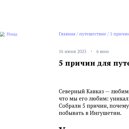
Главная
/
путешествие
/
5 причи
Назад
·
16 июня 2023
6 мин
5 причин для пу
Северный Кавказ — любимо
что мы его любим: уникаль
Собрали 5 причин, почему
побывать в Ингушетии.