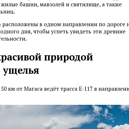
жилые башни, мавзолей и святилище, а также
льниц.
а расположены в одном направлении по дороге 
 одного дня, чтобы успеть увидеть эти древние
ельности.
красивой природой
 ущелья
50 км от Магаса ведёт трасса Е-117 в направлен