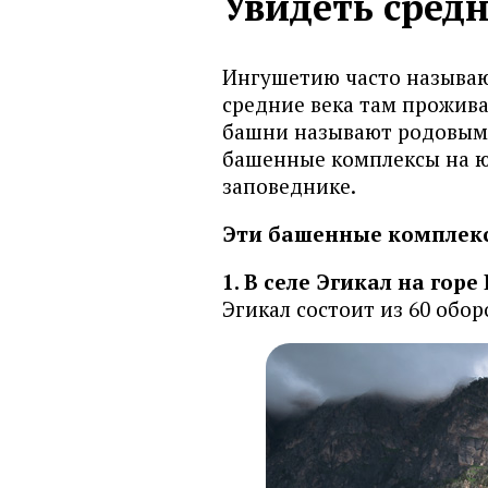
Увидеть сред
Ингушетию часто называют
средние века там прожива
башни называют родовыми
башенные комплексы на ю
заповеднике.
Эти башенные комплексы
1. В селе Эгикал на гор
Эгикал состоит из 60 обо