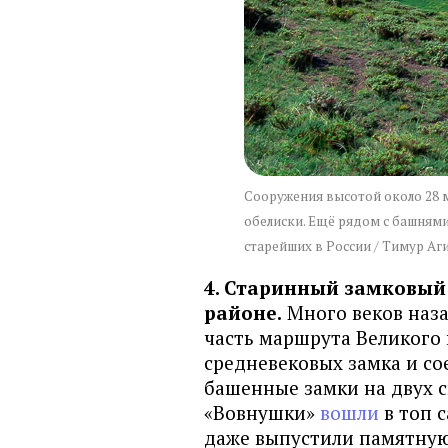
Сооружения высотой около 28 
обелиски. Ещё рядом с башнями
старейших в России / Тимур Аги
4. Старинный замковый
районе.
Много веков наза
часть маршрута Великого 
средневековых замка и со
башенные замки на двух ск
«Вовнушки»
вошли
в топ 
даже выпустили памятную