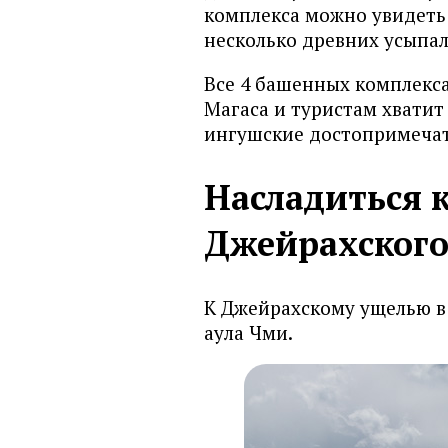
комплекса можно увидеть 
несколько древних усыпа
Все 4 башенных комплекс
Магаса и туристам хватит
ингушские достопримечат
Насладиться 
Джейрахского
К Джейрахскому ущелью в 
аула Чми.