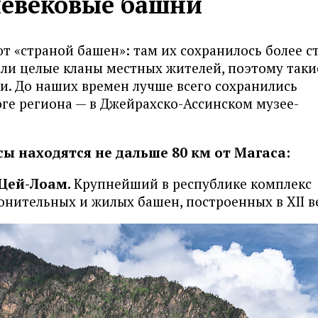
невековые башни
 «страной башен»: там их сохранилось более ст
ли целые кланы местных жителей, поэтому таки
. До наших времен лучше всего сохранились
ге региона — в Джейрахско-Ассинском музее-
 находятся не дальше 80 км от Магаса:
е Цей-Лоам.
Крупнейший в республике комплекс
ронительных и жилых башен, построенных в XII в