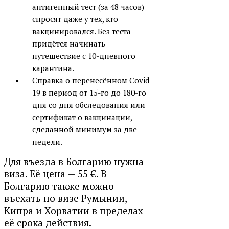
антигенный тест (за 48 часов)
спросят даже у тех, кто
вакцинировался. Без теста
придётся начинать
путешествие с 10-дневного
карантина.
Справка о перенесённом Covid-
19 в период от 15-го до 180-го
дня со дня обследования
или
сертификат о вакцинации,
сделанной минимум за две
недели.
Для въезда в Болгарию нужна
виза
. Её цена — 55 €. В
Болгарию также можно
въехать по визе Румынии,
Кипра и Хорватии в пределах
её срока действия.