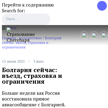
Перейти к содержанию
Search for:
Назад
Главная
/
путешествие
/
Болгария
сейчас: въезд, страховка и
ограничения
·
12 июля 2021
3 мин
Болгария сейчас:
въезд, страховка и
ограничения
Больше недели как Россия
восстановила прямое
авиасообщение с Болгарией.