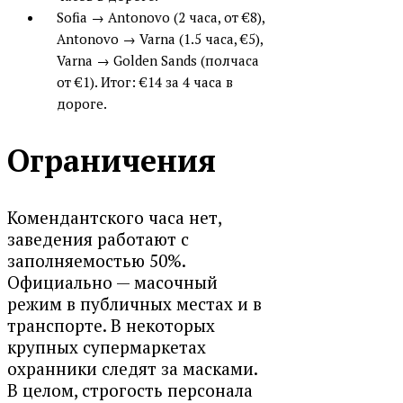
Sofia → Antonovo (2 часа, от €8),
Antonovo → Varna (1.5 часа, €5),
Varna → Golden Sands (полчаса
от €1). Итог:
€14 за 4 часа в
дороге
.
Ограничения
Комендантского часа нет,
заведения работают с
заполняемостью 50%.
Официально — масочный
режим в публичных местах и в
транспорте. В некоторых
крупных супермаркетах
охранники следят за масками.
В целом, строгость персонала