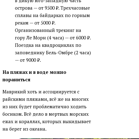
в дикую юго-западную часть
острова — от 9500 ₽. Трехчасовые
сплавы на байдарках по горным
рекам — от 5000 ₽.
Организованный трекинг на
гору Ле Морн (4 часа) — от 6000 ₽.
Поездка на квадроциклах по
заповеднику Бель-Омбре (2 часа)
— от 9000 ₽.
На пляжах и в воде можно
пораниться
Маврикий хоть и ассоциируется с
райскими пляжами, всё же на многих
из них будет проблематично ходить
босиком. Всё дело в мертвых морских
ежах и кораллах, которых выкидывает
на берег из океана.