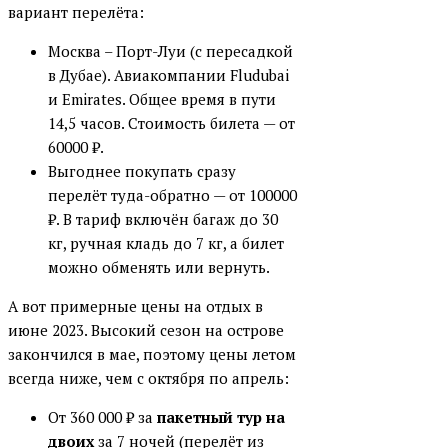
вариант перелёта:
Москва – Порт-Луи (с пересадкой
в Дубае). Авиакомпании Fludubai
и Emirates. Общее время в пути
14,5 часов. Стоимость билета — от
60000 ₽.
Выгоднее покупать сразу
перелёт туда-обратно — от 100000
₽. В тариф включён багаж до 30
кг, ручная кладь до 7 кг, а билет
можно обменять или вернуть.
А вот примерные цены на отдых в
июне 2023. Высокий сезон на острове
закончился в мае, поэтому цены летом
всегда ниже, чем с октября по апрель:
От 360 000 ₽ за
пакетный тур на
двоих
за 7 ночей (перелёт из