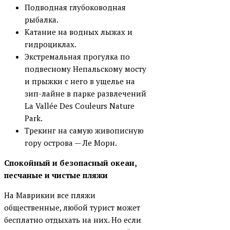
Подводная глубоководная
рыбалка.
Катание на водных лыжах и
гидроциклах.
Экстремальная прогулка по
подвесному Непальскому мосту
и прыжки с него в ущелье на
зип-лайне в парке развлечений
La Vallée Des Couleurs Nature
Park.
Трекинг на самую живописную
гору острова — Ле Морн.
Спокойный и безопасный океан,
песчаные и чистые пляжи
На Маврикии все пляжи
общественные, любой турист может
бесплатно отдыхать на них. Но если