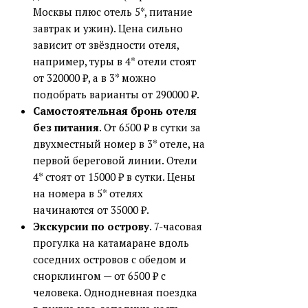
Москвы плюс отель 5*, питание
завтрак и ужин). Цена сильно
зависит от звёздности отеля,
например, туры в 4* отели стоят
от 320000 ₽, а в 3* можно
подобрать варианты от 290000 ₽.
Самостоятельная бронь отеля
без питания
. От 6500 ₽ в сутки за
двухместный номер в 3* отеле, на
первой береговой линии. Отели
4* стоят от 15000 ₽ в сутки. Цены
на номера в 5* отелях
начинаются от 35000 ₽.
Экскурсии по острову
. 7-часовая
прогулка на катамаране вдоль
соседних островов с обедом и
снорклингом — от 6500 ₽ с
человека. Однодневная поездка