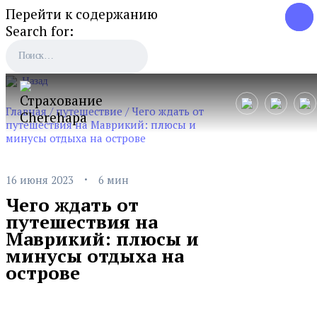
Перейти к содержанию
Search for:
Назад
Главная
/
путешествие
/
Чего ждать от
путешествия на Маврикий: плюсы и
минусы отдыха на острове
·
16 июня 2023
6 мин
Чего ждать от
путешествия на
Маврикий: плюсы и
минусы отдыха на
острове