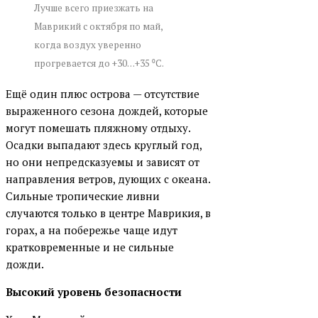
Лучше всего приезжать на
Маврикий с октября по май,
когда воздух уверенно
прогревается до +30…+35 ⁰С.
Ещё один плюс острова — отсутствие
выраженного сезона дождей, которые
могут помешать пляжному отдыху.
Осадки выпадают здесь круглый год,
но они непредсказуемы и зависят от
направления ветров, дующих с океана.
Сильные тропические ливни
случаются только в центре Маврикия, в
горах, а на побережье чаще идут
кратковременные и не сильные
дожди.
Высокий уровень безопасности