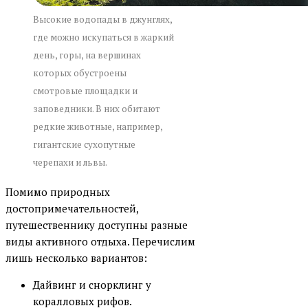
Высокие водопады в джунглях,
где можно искупаться в жаркий
день, горы, на вершинах
которых обустроены
смотровые площадки и
заповедники. В них обитают
редкие животные, например,
гигантские сухопутные
черепахи и львы.
Помимо природных
достопримечательностей,
путешественнику доступны разные
виды активного отдыха. Перечислим
лишь несколько вариантов:
Дайвинг и снорклинг у
коралловых рифов.