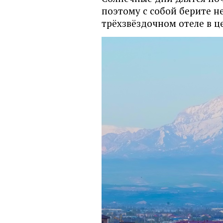
поэтому с собой берите н
трёхзвёздочном отеле в це