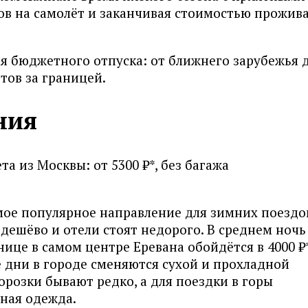
ов на самолёт и заканчивая стоимостью прожив
я бюджетного отпуска: от ближнего зарубежья 
тов за границей.
ния
а из Москвы: от 5300 ₽*, без багажа
мое популярное направление для зимних поездо
дешёво и отели стоят недорого. В среднем ночь
ице в самом центре Еревана обойдётся в 4000 ₽*
е дни в городе сменяются сухой и прохладной
орозки бывают редко, а для поездки в горы
ная одежда.