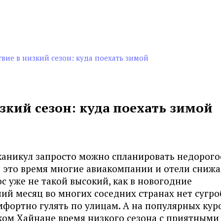
вие в низкий сезон: куда поехать зимой
зкий сезон: куда поехать зимой
каникул запросто можно спланировать недорого
В это время многие авиакомпании и отели сниж
ос уже не такой высокий, как в новогодние
ий месяц во многих соседних странах нет сугро
мфортно гулять по улицам. А на популярных кур
ском Хайнане время низкого сезона с приятными