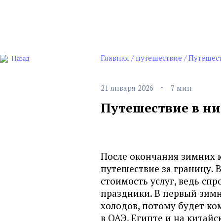
Главная
/
путешествие
/
Путешест
Назад
·
21 января 2026
7 мин
Путешествие в ни
После окончания зимних 
путешествие за границу. 
стоимость услуг, ведь спр
праздники. В первый зимн
холодов, потому будет ко
в ОАЭ, Египте и на китай