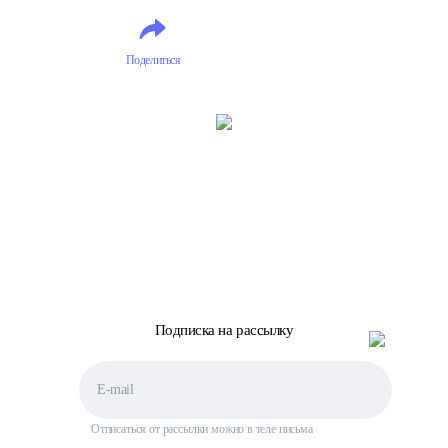
Острова
Острова
Океании
Океании
Поделиться
Подписка на рассылку
Отписаться от рассылки можно в теле письма