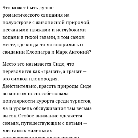
Что может быть лучше
романтического свидания на
полуострове с живописной природой,
песчаными пляжами и неглубокими
водами в тихой гавани, в том самом
месте, где когда-то договорились о
свидании Клеопатра и Марк Антоний?
Место это называется Сиде, что
переводится как «гранат», а гранат —
это символ плодородия.
Действительно, красота природы Сиде
во многом поспособствовала
популярности курорта среди туристов,
да и уровень обслуживания там весьма
высок. Особое внимание уделяется
семьям, путешествующим с детьми —
для самых маленьких
путешественников предусмотрен