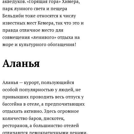
акведуков. «Горящая гора» Химера,
парк лунного света и пещера
Бельдиби тоже относятся к числу
известных мест Кемера, так что это и
правда отличное место для
совмещения «ленивого» отдыха на
море и культурного обогащения!
Аланья
Аланья — курорт, пользующийся
особой популярностью у людей, не
привыкших проводить весь отпуск у
бассейна в отеле, а предпочитающих
отдыхать активно. Здесь огромное
количество баров, дискотек,
ресторанов, а большинство отелей
отличаются демократичными ценами,