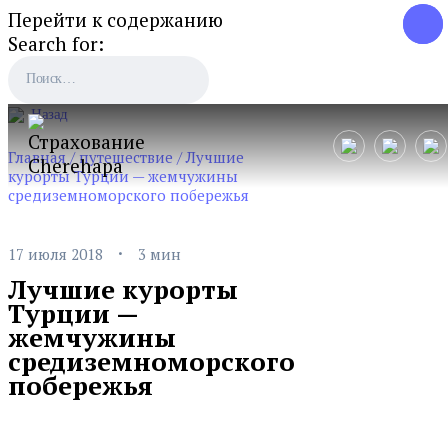
Перейти к содержанию
Search for:
Назад
Главная
/
путешествие
/
Лучшие
курорты Турции — жемчужины
средиземноморского побережья
·
17 июля 2018
3 мин
Лучшие курорты
Турции —
жемчужины
средиземноморского
побережья