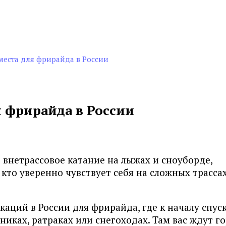
места для фрирайда в России
 фрирайда в России
внетрассовое катание на лыжах и сноуборде,
 кто уверенно чувствует себя на сложных трасса
окаций в России для фрирайда, где к началу спус
иках, ратраках или снегоходах. Там вас ждут г