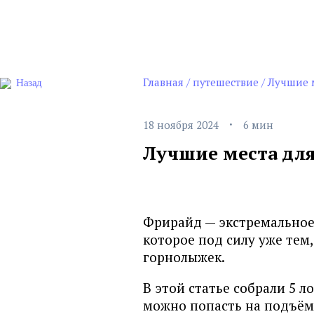
Главная
/
путешествие
/
Лучшие 
Назад
·
18 ноября 2024
6 мин
Лучшие места для
Фрирайд — экстремальное 
которое под силу уже тем,
горнолыжек.
В этой статье собрали 5 л
можно попасть на подъёмн