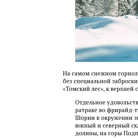
На самом снежном горнол
без специальной заброски 
«Томский лес», к верхней
Отдельное удовольст
ратраке во фрирайд-т
Шории в окружении з
южный и северный ск
долины, на горы Подп