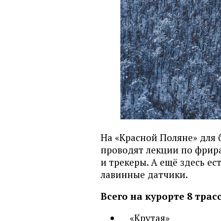
На «Красной Поляне» для
проводят лекции по фрир
и трекеры. А ещё здесь е
лавинные датчики.
Всего на курорте 8 тра
«Крутая»