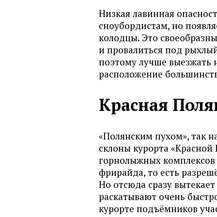
Низкая лавинная опасност
сноубордистам, но появля
колодцы. Это своеобразны
и провалиться под рыхлый
поэтому лучше выезжать 
расположение большинства
Красная Поля
«Полянским пухом», так 
склоны курорта «Красной 
горнолыжных комплексов 
фрирайда, то есть разрешё
Но отсюда сразу вытекает
раскатывают очень быстро
курорте подъёмников учас