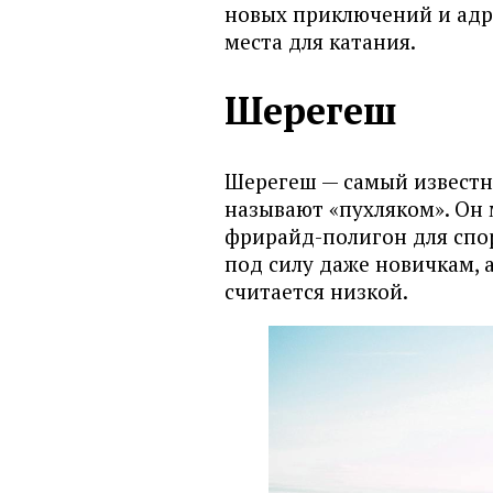
новых приключений и адр
места для катания.
Шерегеш
Шерегеш — самый известны
называют «пухляком». Он 
фрирайд-полигон для спо
под силу даже новичкам, 
считается низкой.