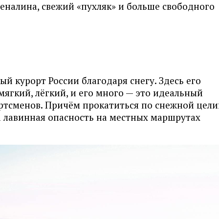
еналина, свежий «пухляк» и больше свободного
й курорт России благодаря снегу. Здесь его
мягкий, лёгкий, и его много — это идеальный
ртсменов. Причём прокатиться по снежной цели
а лавинная опасность на местных маршрутах