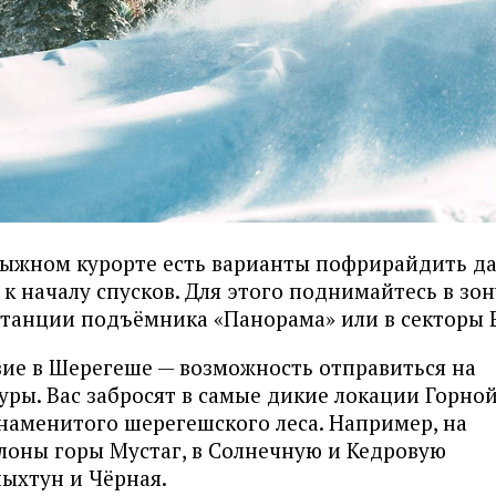
ыжном курорте есть варианты пофрирайдить д
к началу спусков. Для этого поднимайтесь в зон
 станции подъёмника «Панорама» или в секторы E
вие в Шерегеше — возможность отправиться на
уры. Вас забросят в самые дикие локации Горно
наменитого шерегешского леса. Например, на
лоны горы Мустаг, в Солнечную и Кедровую
ыхтун и Чёрная.