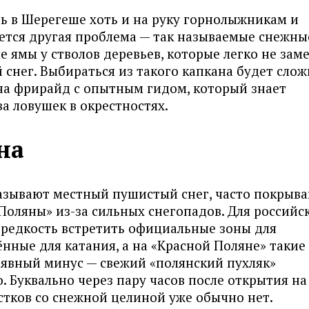
ь в Шерегеше хоть и на руку горнолыжникам и
ется другая проблема — так называемые снежны
е ямы у стволов деревьев, которые легко не зам
 снег. Выбираться из такого капкана будет слож
на фрирайд с опытным гидом, который знает
 ловушек в окрестностях.
на
называют местный пушистый снег, часто покрыв
Поляны» из-за сильных снегопадов. Для российс
редкость встретить официальные зоны для
нные для катания, а на «Красной Поляне» такие 
 явный минус — свежий «полянский пухляк»
. Буквально через пару часов после открытия на
тков со снежной целиной уже обычно нет.