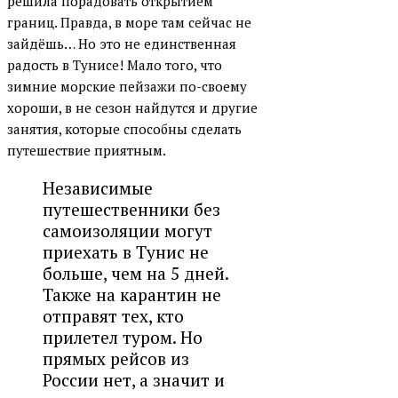
решила порадовать открытием
границ. Правда, в море там сейчас не
зайдёшь… Но это не единственная
радость в Тунисе! Мало того, что
зимние морские пейзажи по-своему
хороши, в не сезон найдутся и другие
занятия, которые способны сделать
путешествие приятным.
Независимые
путешественники без
самоизоляции могут
приехать в Тунис не
больше, чем на 5 дней.
Также на карантин не
отправят тех, кто
прилетел туром. Но
прямых рейсов из
России нет, а значит и