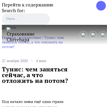
Перейти к содержанию
Search for:
Назад
Главная
/
путешествие
/
Тунис: чем
заняться сейчас, а что отложить на
потом?
·
27 ноября 2020
4 мин
Тунис: чем заняться
сейчас, а что
отложить на потом?
Под начало зимы ещё одна страна