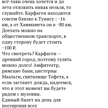
всё-таки очень хочется и до
лета отложить никак нельзя, то
слушайте. Карфаген находится
совсем близко к Тунису : ~16
км, а от Хаммамета он в ~80 км.
Доехать можно на
общественном
транспорте, в
одну сторону будет стоить
~100 ₽.
Что смотреть?
Карфаген —
древний город, поэтому гулять
можно долго! Амфитеатр,
римские бани, цистерны
Маальги, святилище Тофета, а
если застанет дождь, надеемся,
что в этот момент вы будете
рядом с музеями.
Единый билет на день для
посещения всех