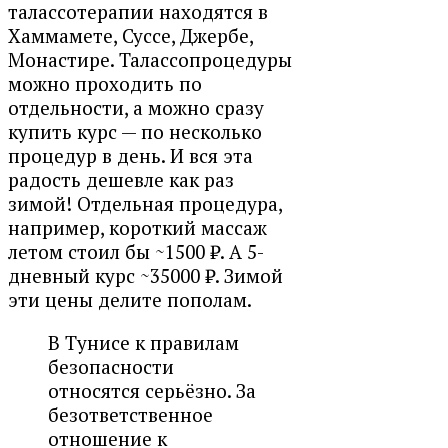
талассотерапии находятся в
Хаммамете, Суссе, Джербе,
Монастире.
Талассопроцедуры
можно проходить по
отдельности, а можно сразу
купить курс — по несколько
процедур в день. И вся эта
радость дешевле как раз
зимой! Отдельная процедура,
например, короткий массаж
летом стоил бы ~1500 ₽. А 5-
дневный курс ~35000 ₽. Зимой
эти цены делите пополам.
В Тунисе к правилам
безопасности
относятся серьёзно. За
безответственное
отношение к