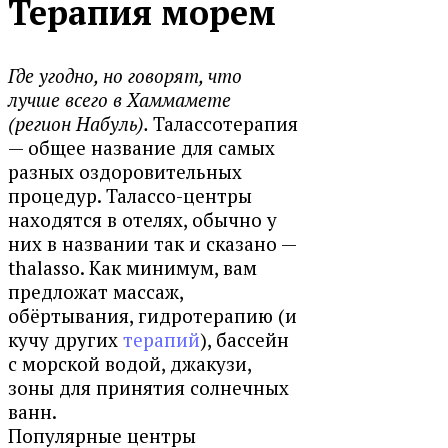
Терапия морем
Где угодно, но говорят, что
лучше всего в Хаммамете
(регион Набуль).
Талассотерапия
— общее название для самых
разных оздоровительных
процедур. Талассо-центры
находятся в отелях, обычно у
них в названии так и сказано —
thalasso. Как минимум, вам
предложат массаж,
обёртывания, гидротерапию (и
кучу других
терапий
), бассейн
с морской водой, джакузи,
зоны для принятия солнечных
ванн.
Популярные центры