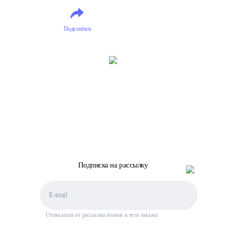
Острова
Острова
Океании
Океании
Поделиться
Подписка на рассылку
Отписаться от рассылки можно в теле письма