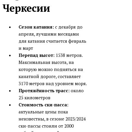
Черкесии
Сезон катания:
с декабря до
апреля, лучшими месяцами
для катания считается февраль
и март
Перепад высот:
1538 метров.
М
аксимальная высота, на
которую можно подняться на
канатной дороге, составляет
3170 метров над уровнем моря.
Протяжённость трасс:
около
25 километров
Стоимость ски-пасса:
актуальные цены пока
неизвестны, в сезоне 2023/2024
ски-пассы стоили от 2000