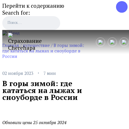
Перейти к содержанию
Search for:
Назад
Главная
/
путешествие
/
В горы зимой:
где кататься на лыжах и сноуборде в
России
·
02 ноября 2023
7 мин
В горы зимой: где
кататься на лыжах и
сноуборде в России
Обновили цены 25 октября 2024