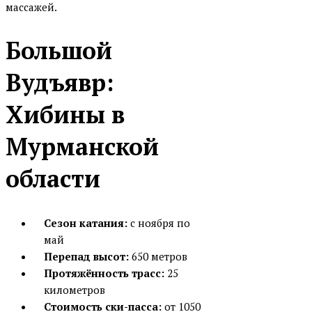
массажей.
Большой
Вудъявр:
Хибины в
Мурманской
области
Сезон катания:
с ноября по
май
Перепад высот:
650 метров
Протяжённость трасс:
25
километров
Стоимость ски-пасса:
от 1050