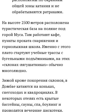
общей зоны катания и не
обрабатываются ратраками.
На высоте 2500 метров расположена
туристическая база на поляне под
горой Муса. Там работают кафе,
пункты проката снаряжения и
горнолыжная школа. Именно с этого
плато стартуют учебные трассы с
бугельными подъёмниками, на этих
«склонах-лягушатниках» обычно
многолюдно.
Зимой кроме покорения склонов, в
Домбае катаются на коньках,
снегоходах и квадроциклах. В
некоторых отелях есть крытые
бассейны, сауны, спа, боулинг и
проводятся вечерние дискотеки.