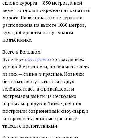
склоне курорта — 850 метров, к ней
ведёт гондольно-кресельная канатная
дорога. На южном склоне вершина
расположена на высоте 1060 метров,
куда добираются на бугельном
подъёмнике.
Всего в Большом
Вудъявре
обустроено
23 трассы всех
уровней сложности, но большая часть
из них — синие и красные. Новички
без опыта могут кататься с двух
зелёных трасс, а фрирайдеры и
экстремалы выйти на несколько
чёрных маршрутов. Также для них
построили современный сноу-парк, в
котором есть сложные трюковые
трассы с препятствиями.
Курорт расположен за полярным