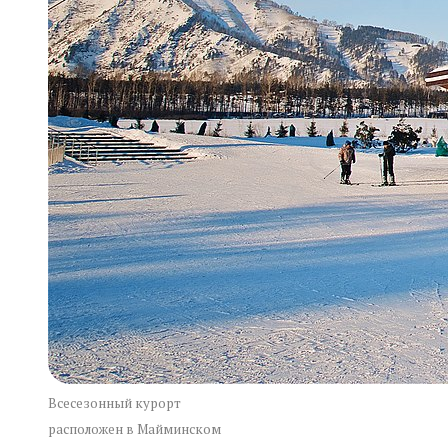
Всесезонный курорт
расположен в Майминском