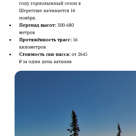
году горнолыжный сезон в
Шерегеше начинается 16
ноября.
Перепад высот:
300-680
метров
Протяжённость трасс:
56
километров
Стоимость ски-пасса:
от 2645
₽ за один день катания