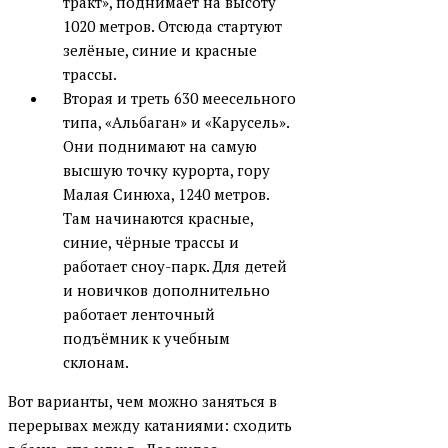
тракт», поднимает на высоту
1020 метров. Отсюда стартуют
зелёные, синие и красные
трассы.
Вторая и треть 630 меесельного
типа, «Альбаган» и «Карусель».
Они поднимают на самую
высшую точку курорта, гору
Малая Синюха, 1240 метров.
Там начинаются красные,
синие, чёрные трассы и
работает сноу-парк. Для детей
и новичков дополнительно
работает ленточный
подъёмник к учебным
склонам.
Вот варианты, чем можно заняться в
перерывах между катаниями: сходить