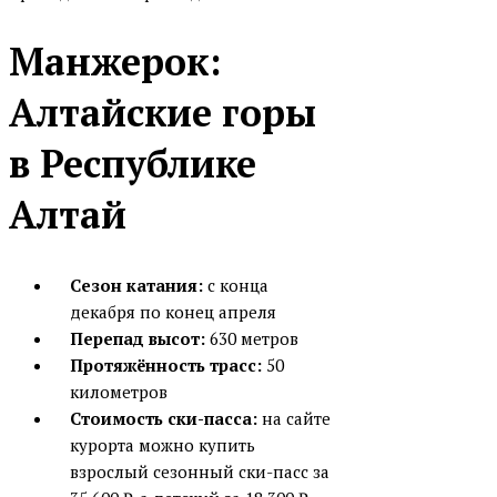
Манжерок:
Алтайские горы
в Республике
Алтай
Сезон катания:
с конца
декабря по конец апреля
Перепад высот:
630 метров
Протяжённость трасс:
50
километров
Стоимость ски-пасса:
на сайте
курорта можно купить
взрослый сезонный ски-пасс за