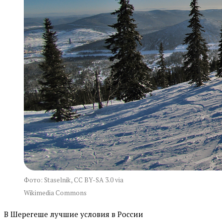
Фото: Staselnik, CC BY-SA 3.0 via
Wikimedia Commons
В Шерегеше лучшие условия в России