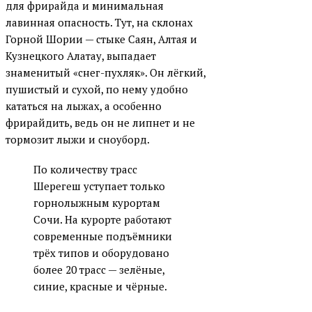
для фрирайда и минимальная
лавинная опасность. Тут, на склонах
Горной Шории — стыке Саян, Алтая и
Кузнецкого Алатау, выпадает
знаменитый «снег-пухляк». Он лёгкий,
пушистый и сухой, по нему удобно
кататься на лыжах, а особенно
фрирайдить, ведь он не липнет и не
тормозит лыжи и сноуборд.
По количеству трасс
Шерегеш уступает только
горнолыжным курортам
Сочи. На курорте работают
современные подъёмники
трёх типов и оборудовано
более 20 трасс — зелёные,
синие, красные и чёрные.