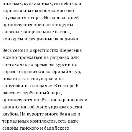
пижамах, купальниках, свадебных и
карнавальных костюмах массово
спускаются с горы. Несколько дней
организуются open-air концерты,
снежные танцевальные баттлы,
конкурсы и фееричные вечеринки.
Весь сезон в окрестностях Шерегеша
можно проехаться на ратраках или
снегоходах во время экскурсии по
горам, отправиться во фрирайд-тур,
покататься в сноупарке и на
сноутюбинг-площадке. В секторе Е
работает верёвочный парк,
организуются полёты на парапланах и
катания на собачьих упряжках хаски-
клубом. На курорте много банных и
термальных комплексов, есть даже
салоны тайского и балийского