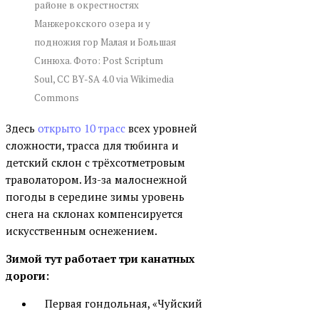
районе в окрестностях
Манжерокского озера и у
подножия гор Малая и Большая
Синюха. Фото: Post Scriptum
Soul, CC BY-SA 4.0 via Wikimedia
Commons
Здесь
открыто 10 трасс
всех уровней
сложности, трасса для тюбинга и
детский склон с трёхсотметровым
траволатором. Из-за малоснежной
погоды в середине зимы уровень
снега на склонах компенсируется
искусственным оснежением.
Зимой тут работает три канатных
дороги:
Первая гондольная, «Чуйский