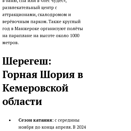
в баню, спа или в «Лес чудес»,
развлекательный центр с
аттракционами, скалодромом и
верёвочным парком. Также круглый
год в Манжероке организуют полёты
на параплане на высоте около 1000
метров.
Шерегеш:
Горная Шория в
Кемеровской
области
Сезон катания:
с середины
ноября до конца апреля. В 2024