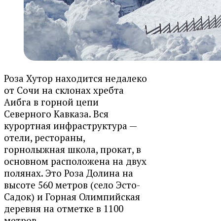
Роза Хутор находится недалеко
от Сочи на склонах хребта
Аибга в горной цепи
Северного Кавказа. Вся
курортная инфраструктура —
отели, рестораны,
горнолыжная школа, прокат, в
основном расположена на двух
полянах. Это Роза Долина на
высоте 560 метров (село Эсто-
Садок) и Горная Олимпийская
деревня на отметке в 1100
метров.