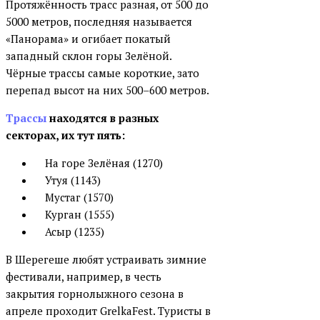
Протяжённость трасс разная, от 500 до
5000 метров, последняя называется
«Панорама» и огибает покатый
западный склон горы Зелёной.
Чёрные трассы самые короткие, зато
перепад высот на них 500–600 метров.
Трассы
находятся в разных
секторах, их тут пять:
На горе Зелёная (1270)
Утуя (1143)
Мустаг (1570)
Курган (1555)
Асыр (1235)
В Шерегеше любят устраивать зимние
фестивали, например, в честь
закрытия горнолыжного сезона в
апреле проходит GrelkaFest. Туристы в