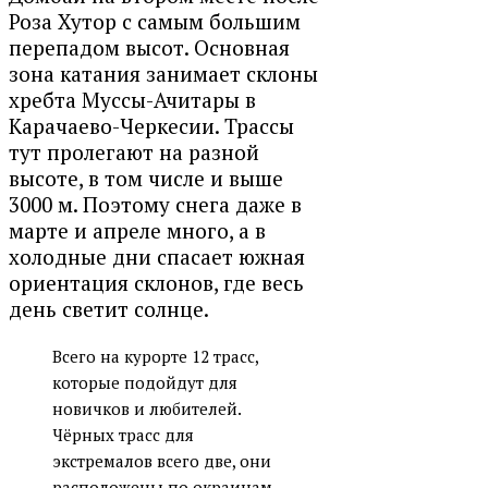
Роза Хутор с самым большим
перепадом высот. Основная
зона катания занимает склоны
хребта Муссы-Ачитары в
Карачаево-Черкесии. Трассы
тут пролегают на разной
высоте, в том числе и выше
3000 м. Поэтому снега даже в
марте и апреле много, а в
холодные дни спасает южная
ориентация склонов, где весь
день светит солнце.
Всего на курорте 12 трасс,
которые подойдут для
новичков и любителей.
Чёрных трасс для
экстремалов всего две, они
расположены по окраинам