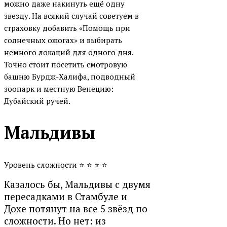
можно даже накинуть ещё одну
звезду. На всякий случай советуем в
страховку добавить «Помощь при
солнечных ожогах» и выбирать
немного локаций для одного дня.
Точно стоит посетить смотровую
башню Бурдж-Халифа, подводный
зоопарк и местную Венецию:
Дубайский ручей.
Мальдивы
Уровень сложности
⭐
⭐
⭐
⭐
Казалось бы, Мальдивы с двумя
пересадками в Стамбуле и
Дохе потянут на все 5 звёзд по
сложности. Но нет: из