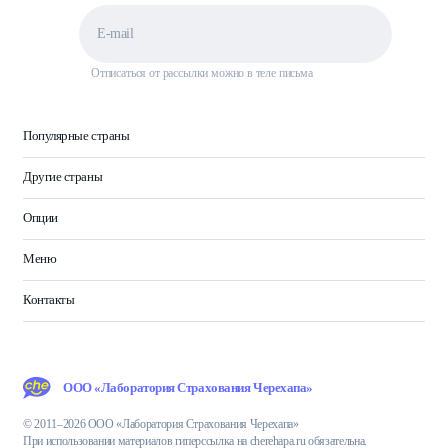
Отписаться от рассылки можно в теле письма
Популярные страны
Другие страны
Опции
Меню
Контакты
ООО «Лаборатория Страхования Черехапа»
© 2011–2026 ООО «Лаборатория Страхования Черехапа»
При использовании материалов гиперссылка на cherehapa.ru обязательна.