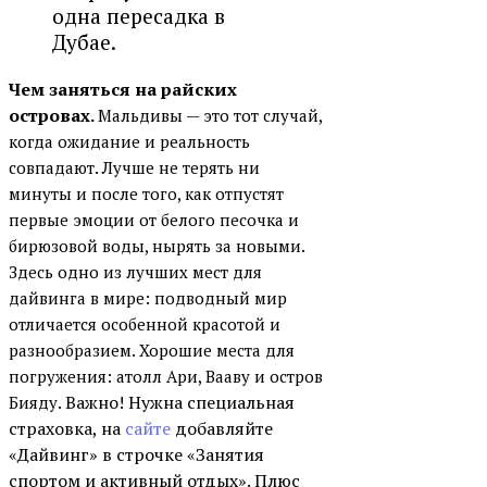
одна пересадка в
Дубае.
Чем заняться на райских
островах.
Мальдивы — это тот случай,
когда ожидание и реальность
совпадают. Лучше не терять ни
минуты и после того, как отпустят
первые эмоции от белого песочка и
бирюзовой воды, нырять за новыми.
Здесь одно из лучших мест для
дайвинга в мире: подводный мир
отличается особенной красотой и
разнообразием. Хорошие места для
погружения: атолл Ари, Вааву и остров
Важно!
Нужна специальная
Бияду.
страховка, на
сайте
добавляйте
«Дайвинг» в строчке «Занятия
спортом и активный отдых». Плюс