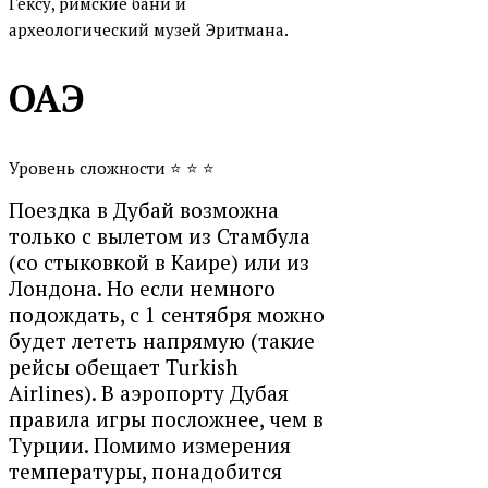
Гёксу, римские бани и
археологический музей Эритмана.
ОАЭ
Уровень сложности ⭐
⭐
⭐
Поездка в Дубай возможна
только с вылетом из Стамбула
(со стыковкой в Каире) или из
Лондона. Но если немного
подождать, с 1 сентября можно
будет лететь напрямую (такие
рейсы
обещает
Turkish
Airlines). В аэропорту Дубая
правила игры посложнее, чем в
Турции. Помимо измерения
температуры,
понадобится