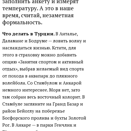
заполнить анкету и измерят
температуру. А это в наше
время, считай, незаметная
формальность.
Что делать в Турции.
В Анталье,
Даламане и Бодруме — ловить волну и
наслаждаться жизнью. Кстати, для
этого в страховку можно добавить
опцию «Занятия спортом и активный
отдых», выбрав желаемый вид спорта
от похода в аквапарк до пляжного
волейбола. Со Стамбулом и Анкарой
немного интереснее. Моря нет, зато
там собран весь восточный колорит. В
Стамбуле загляните на Гранд Базар и
район Бейоглу на побережье
Босфорского пролива и бухты Золотой
Рог. В Анкаре — в парки Генчлик и