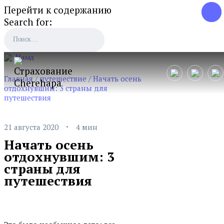
Перейти к содержанию
Search for:
Назад
Главная
/
путешествие
/
Начать осень
отдохнувшим: 3 страны для
путешествия
·
21 августа 2020
4 мин
Начать осень
отдохнувшим: 3
страны для
путешествия