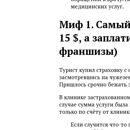
медицинских услуг.
Миф 1. Самый
15 $, а запла
франшизы)
Турист купил страховку с 
засмотревшись на чужезем
Пришлось срочно бежать 
В клинике застрахованному
случае сумма услуги был
только по счёту от клини
Если случится что-то