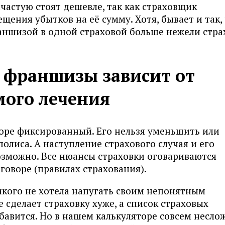
частую стоят дешевле, так как страховщик
щения убытков на её сумму. Хотя, бывает и так,
аншизой в одной страховой больше нежели стра
 франшизы зависит от
мого лечения
оре фиксированный. Его нельзя уменьшить или
олиса. А наступление страхового случая и его
озможно. Все нюансы страховки оговариваются
говоре (правилах страхования).
икого не хотела напугать своим непонятным
 сделает страховку хуже, а список страховых
авится. Но в нашем калькуляторе совсем несло