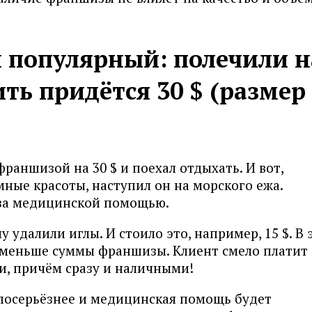
 популярный: полечили н
тить придётся 30 $ (размер
франшизой на 30 $ и поехал отдыхать. И вот,
ные красоты, наступил он на морского ежа.
за медицинской помощью.
 удалили иглы. И стоило это, например, 15 $. В 
а меньше суммы франшизы. Клиент смело платит
ки, причём сразу и наличными!
 посерьёзнее и медицинская помощь будет