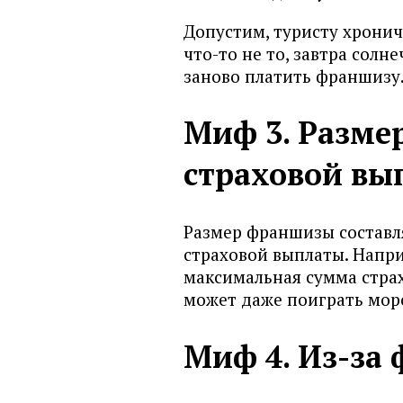
Допустим, туристу хрониче
что-то не то, завтра сол
заново платить франшизу
Миф 3. Разме
страховой вы
Размер франшизы составл
страховой выплаты. Наприм
максимальная сумма страх
может даже поиграть мор
Миф 4. Из-за