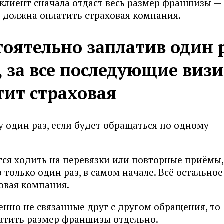
а клиент сначала отдаст весь размер франшизы —
 $ должна оплатить страховая компания.
тоятельно заплатив один 
, за все последующие виз
тит страховая
 один раз, если будет обращаться по одному
ся ходить на перевязки или повторные приёмы,
только один раз, в самом начале. Всё остальное
овая компания.
енно не связанные друг с другом обращения, то
латить размер франшизы отдельно.