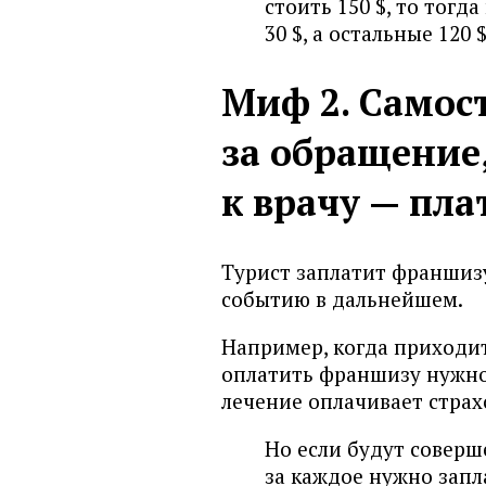
стоить 150 $, то тогд
30 $, а остальные 120
Миф 2. Самос
за обращение
к врачу — пла
Турист заплатит франшизу
событию в дальнейшем.
Например, когда приходит
оплатить франшизу нужно 
лечение оплачивает страх
Но если будут соверш
за каждое нужно зап