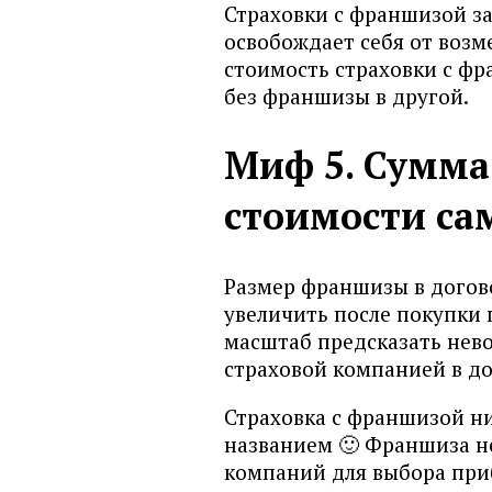
Страховки с франшизой за
освобождает себя от возме
стоимость страховки с фр
без франшизы в другой.
Миф 5. Сумма
стоимости са
Размер франшизы в догов
увеличить после покупки п
масштаб предсказать нев
страховой компанией в до
Страховка с франшизой н
названием 🙂 Франшиза не
компаний для выбора приб