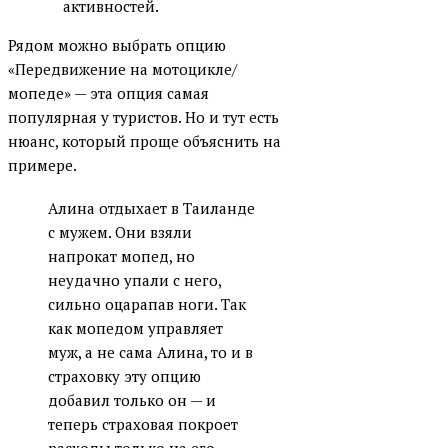
активностей.
Рядом можно выбрать опцию
«Передвижение на мотоцикле/
мопеде» — эта опция самая
популярная у туристов. Но и тут есть
нюанс, который проще объяснить на
примере.
Алина отдыхает в Таиланде
с мужем. Они взяли
напрокат мопед, но
неудачно упали с него,
сильно оцарапав ноги. Так
как мопедом управляет
муж, а не сама Алина, то и в
страховку эту опцию
добавил только он — и
теперь страховая покроет
расходы только на его