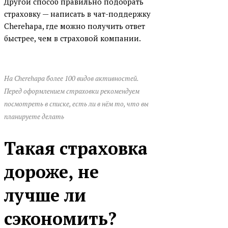
Другой способ правильно подобрать
страховку — написать в чат-поддержку
Cherehapa, где можно получить ответ
быстрее, чем в страховой компании.
На Cherehapa более 100 видов активностей.
Перед оформлением страховки рекомендуем
посмотреть в списке, есть ли в нём то, что вы
планируете делать
Такая страховка
дороже, не
лучше ли
сэкономить?