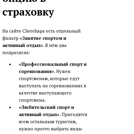
страховку
На сайте Cherehapa есть отдельный
фильтр
«Занятие спортом и
активный отдых»
. В нём два
подраздела:
«Профессиональный спорт и
соревнования»
. Нужен
спортсменам, которые едут
выступать на соревнованиях в
качестве выступающего
спортсмена.
«Любительский спорт и
активный отдых».
Пригодятся
всем остальным туристам,
нужно просто выбрать виды