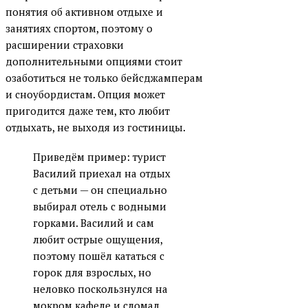
понятия об активном отдыхе и
занятиях спортом, поэтому о
расширении страховки
дополнительными опциями стоит
озаботиться не только бейсджамперам
и сноубордистам. Опция может
пригодится даже тем, кто любит
отдыхать, не выходя из гостиницы.
Приведём пример: турист
Василий приехал на отдых
с детьми — он специально
выбирал отель с водными
горками. Василий и сам
любит острые ощущения,
поэтому пошёл кататься с
горок для взрослых, но
неловко поскользнулся на
мокром кафеле и сломал