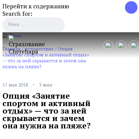
Перейти к содержанию
Search for:
Назад
Главная
/
путешествие
/
Опция
«Занятие спортом и активный отдых»
— что за ней скрывается и зачем она
нужна на пляже?
·
17 мая 2018
3 мин
Опция «Занятие
спортом и активный
отдых» — что за ней
скрывается и зачем
она нужна на пляже?