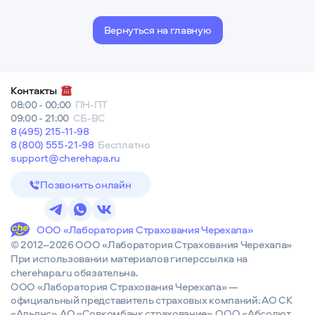
Вернуться на главную
Контакты
08:00 - 00:00
ПН-ПТ
09:00 - 21:00
СБ-ВС
8 (495) 215-11-98
8 (800) 555-21-98
Бесплатно
support@cherehapa.ru
Позвонить онлайн
ООО «Лаборатория Страхования Черехапа»
© 2012–2026 ООО «Лаборатория Страхования Черехапа»
При использовании материалов гиперссылка на
cherehapa.ru обязательна.
ООО «Лаборатория Страхования Черехапа» —
официальный представитель страховых компаний: АО СК
«Альянс», АО «Совкомбанк страхование», ООО «Абсолют