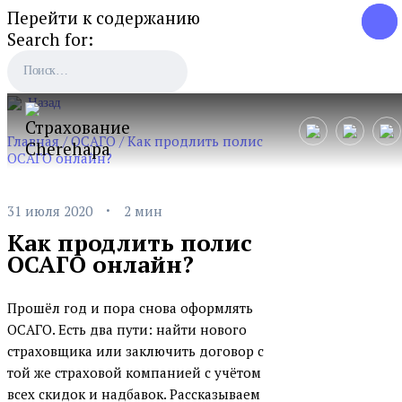
Перейти к содержанию
Search for:
Назад
Главная
/
ОСАГО
/
Как продлить полис
ОСАГО онлайн?
·
31 июля 2020
2 мин
Как продлить полис
ОСАГО онлайн?
Прошёл год и пора снова оформлять
ОСАГО. Есть два пути: найти нового
страховщика или заключить договор с
той же страховой компанией с учётом
всех скидок и надбавок. Рассказываем