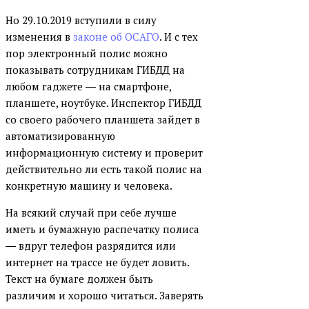
Но 29.10.2019 вступили в силу
изменения в
законе об ОСАГО
. И с тех
пор электронный полис можно
показывать сотрудникам ГИБДД на
любом гаджете ― на смартфоне,
планшете, ноутбуке. Инспектор ГИБДД
со своего рабочего планшета зайдет в
автоматизированную
информационную систему и проверит
действительно ли есть такой полис на
конкретную машину и человека.
На всякий случай при себе лучше
иметь и бумажную распечатку полиса
― вдруг телефон разрядится или
интернет на трассе не будет ловить.
Текст на бумаге должен быть
различим и хорошо читаться. Заверять