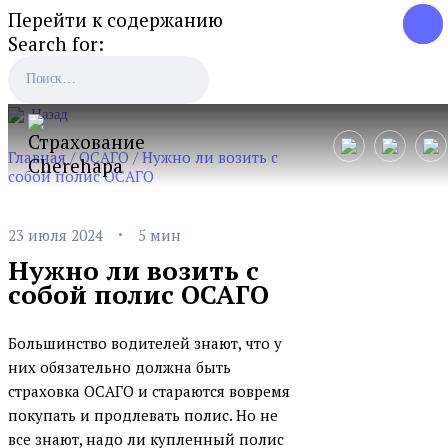
Перейти к содержанию
Search for:
Назад
Главная
/
ОСАГО
/
Нужно ли возить с
собой полис ОСАГО
·
23 июля 2024
5 мин
Нужно ли возить с
собой полис ОСАГО
Большинство водителей знают, что у
них обязательно должна быть
страховка ОСАГО и стараются вовремя
покупать и продлевать полис. Но не
все знают, надо ли купленный полис