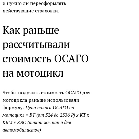
и нужно ли переоформлять
действующие страховки.
Как раньше
рассчитывали
стоимость ОСАГО
на мотоцикл
Чтобы получить стоимость ОСАГО для
мотоцикла раньше использовали
формулу:
Цена полиса ОСАГО на
мотоцикл = БТ (от 324 до 2536 ₽) х КТ х
КБМ х КВС (такой же, как и для
автомобилистов)