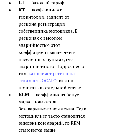
БТ
― базовый тариф
КТ
― коэффициент
территории, зависит от
региона регистрации
собственника мотоцикла. В
регионах с высокой
аварийностью этот
коэффициент выше, чем в
населённых пунктах, где
аварий немного. Подробнее о
том,
как влияет регион на
стоимость ОСАГО
, можно
почитать в отдельной статье
КБМ
― коэффициент бонус-
малус, показатель
безаварийного вождения. Если
мотоциклист часто становится
виновником аварий, то КБМ
становится выше