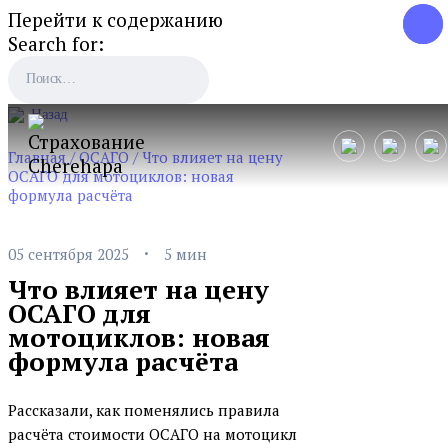
Перейти к содержанию
Search for:
Назад
Главная
/
ОСАГО
/
Что влияет на цену
ОСАГО для мотоциклов: новая
формула расчёта
·
05 сентября 2025
5 мин
Что влияет на цену
ОСАГО для
мотоциклов: новая
формула расчёта
Рассказали, как поменялись правила
расчёта стоимости ОСАГО на мотоцикл