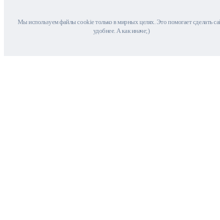
Мы используем файлы cookie только в мирных целях. Это помогает сделать са
удобнее. А как иначе;)