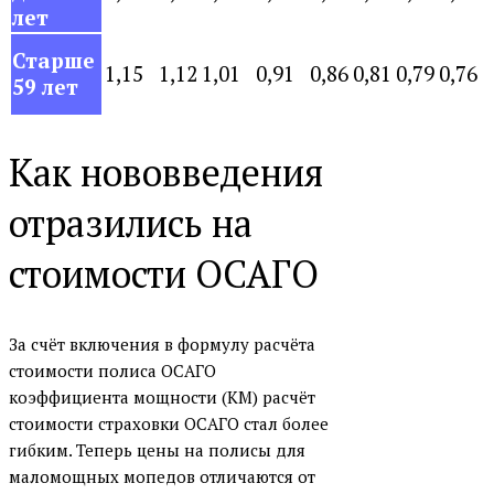
лет
Старше
1,15
1,12
1,01
0,91
0,86
0,81
0,79
0,76
59 лет
Как нововведения
отразились на
стоимости ОСАГО
За счёт включения в формулу расчёта
стоимости полиса ОСАГО
коэффициента мощности (КМ) расчёт
стоимости страховки ОСАГО стал более
гибким. Теперь цены на полисы для
маломощных мопедов отличаются от