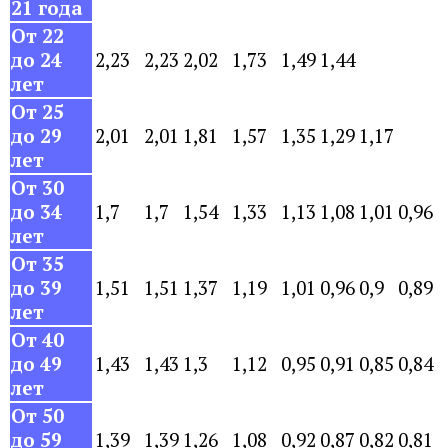
21 года
От 22
до 24
2,23
2,23
2,02
1,73
1,49
1,44
лет
От 25
до 29
2,01
2,01
1,81
1,57
1,35
1,29
1,17
лет
От 30
до 34
1,7
1,7
1,54
1,33
1,13
1,08
1,01
0,96
лет
От 35
до 39
1,51
1,51
1,37
1,19
1,01
0,96
0,9
0,89
лет
От 40
до 49
1,43
1,43
1,3
1,12
0,95
0,91
0,85
0,84
лет
От 50
до 59
1,39
1,39
1,26
1,08
0,92
0,87
0,82
0,81