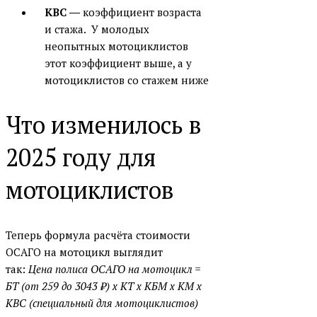
КВС
― коэффициент возраста
и стажа.
У молодых
неопытных мотоциклистов
этот коэффициент выше, а у
мотоциклистов со стажем ниже
Что изменилось в
2025 году для
мотоциклистов
Теперь формула расчёта
стоимости
ОСАГО на мотоцикл выглядит
так:
Цена полиса ОСАГО на мотоцикл =
БТ (от
259 до 3043 ₽
) х КТ х КБМ х КМ х
КВС (специальный для мотоциклистов)