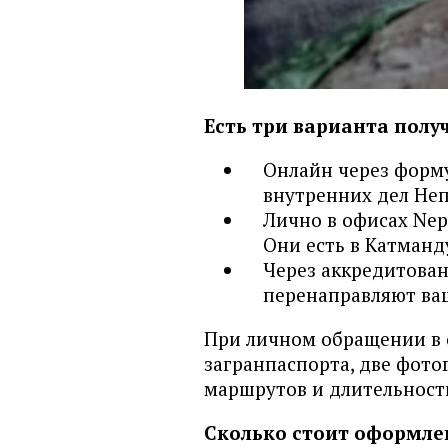
Есть три варианта полу
Онлайн через форм
внутренних дел Не
Лично в офисах Nep
Они есть в Катманд
Через аккредитова
перенаправляют ва
При личном обращении в 
загранпаспорта, две фото
маршрутов и длительност
Сколько стоит оформле