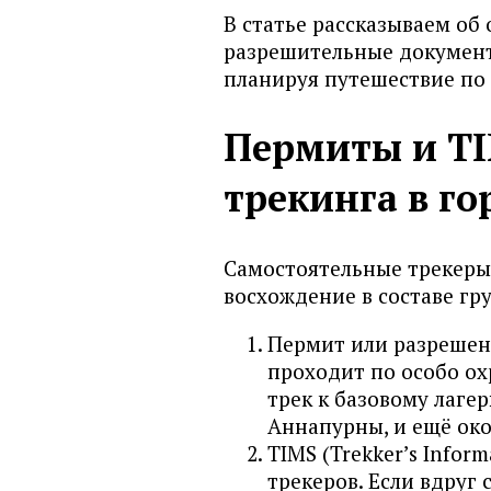
В статье рассказываем об
разрешительные документ
планируя путешествие по
Пермиты и TI
трекинга в го
Самостоятельные трекеры 
восхождение в составе гр
Пермит или разрешени
проходит по особо о
трек к базовому лагер
Аннапурны, и ещё ок
TIMS (Trekker’s Infor
трекеров. Если вдруг