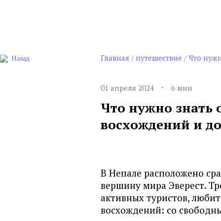
Главная
/
путешествие
/
Что нужн
Назад
·
01 апреля 2024
6 мин
Что нужно знать 
восхождений и д
В Непале расположено ср
вершину мира Эверест. Тр
активных туристов, любит
восхождений: со свободн