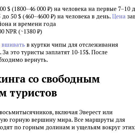
00 $ (1800–46 000 ₽) на человека на первые 7–10 
 до 50 $ (460–4600 ₽) на человека в день.
Цена
за
йона и времени года
0 NPR (~1380 ₽)
 вшивать
в куртки чипы для отслеживания
За это туристы заплатят 10-15$. После
бходимо вернуть.
кинга со свободным
м туристов
-восьмитысячников, включая Эверест или
ую горную вершину мира. Все маршруты для
одят по горным долинам и ущельям вокруг этих