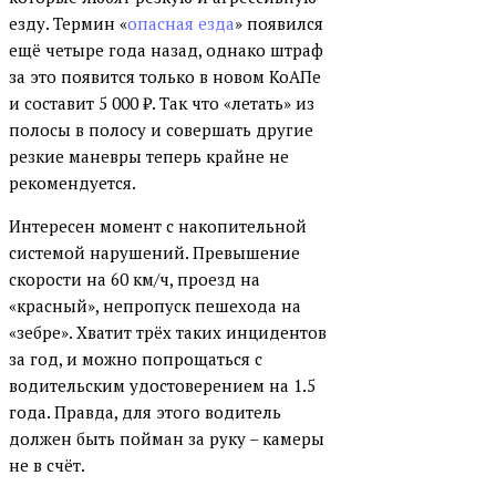
езду. Термин «
опасная езда
» появился
ещё четыре года назад, однако штраф
за это появится только в новом КоАПе
и составит 5 000 ₽. Так что «летать» из
полосы в полосу и совершать другие
резкие маневры теперь крайне не
рекомендуется.
Интересен момент с накопительной
системой нарушений. Превышение
скорости на 60 км/ч, проезд на
«красный», непропуск пешехода на
«зебре». Хватит трёх таких инцидентов
за год, и можно попрощаться с
водительским удостоверением на 1.5
года. Правда, для этого водитель
должен быть пойман за руку – камеры
не в счёт.