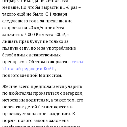
Штрафы никогда не становятся
меньше. Но чтобы вырасти в 5-6 раз –
такого ещё не было. С 1 января
следующего года за превышение
скорости на 20 км/ч придётся
заплатить 3 000
₽
вместо 500
₽
, а
лишать прав будут не только за
пьяную езду, но и за употребление
безобидных лекарственных
препаратов. Об этом говорится в
статье
21 новой редакции КоАП
,
подготовленной Минюстом.
Жёстче всего предполагается ударить
по любителям прокатиться с ветерком,
нетрезвым водителям, а также тем, кто
перевозит детей без автокресел и
практикует «опасное вождение». В
нормы нового закона заложена