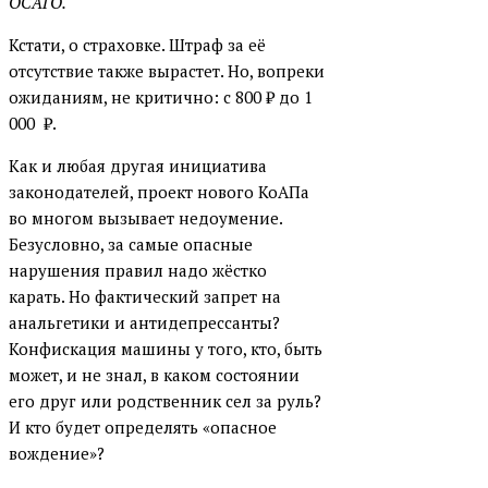
ОСАГО.
Кстати, о страховке. Штраф за её
отсутствие также вырастет. Но, вопреки
ожиданиям, не критично: с 800
₽
до 1
000 ₽.
Как и любая другая инициатива
законодателей, проект нового КоАПа
во многом вызывает недоумение.
Безусловно, за самые опасные
нарушения правил надо жёстко
карать. Но фактический запрет на
анальгетики и антидепрессанты?
Конфискация машины у того, кто, быть
может, и не знал, в каком состоянии
его друг или родственник сел за руль?
И кто будет определять «опасное
вождение»?