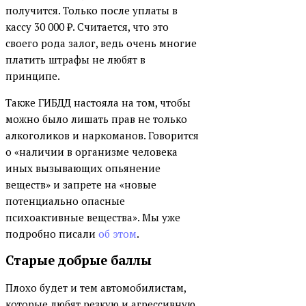
получится. Только после уплаты в
кассу 30 000
₽
. Считается, что это
своего рода залог, ведь очень многие
платить штрафы не любят в
принципе.
Также ГИБДД настояла на том, чтобы
можно было лишать прав не только
алкоголиков и наркоманов. Говорится
о «наличии в организме человека
иных вызывающих опьянение
веществ» и запрете на «новые
потенциально опасные
психоактивные вещества». Мы уже
подробно писали
об этом
.
Старые добрые баллы
Плохо будет и тем автомобилистам,
которые любят резкую и агрессивную