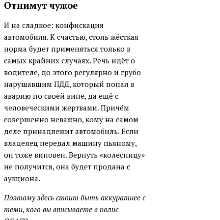
Отнимут чужое
И на сладкое: конфискация
автомобиля. К счастью, столь жёсткая
норма будет применяться только в
самых крайних случаях. Речь идёт о
водителе, до этого регулярно и грубо
нарушавшим ПДД, который попал в
аварию по своей вине, да ещё с
человеческими жертвами. Причём
совершенно неважно, кому на самом
деле принадлежит автомобиль. Если
владелец передал машину пьяному,
он тоже виновен. Вернуть «колесницу»
не получится, она будет продана с
аукциона.
Поэтому здесь стоит быть аккуратнее с
теми, кого вы вписываете в полис