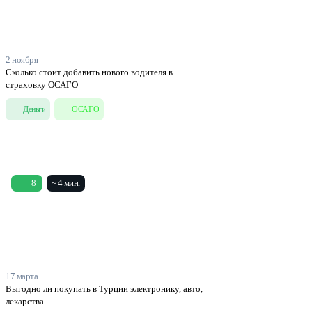
2 ноября
Сколько стоит добавить нового водителя в
страховку ОСАГО
Деньги
ОСАГО
8
~ 4 мин.
17 марта
Выгодно ли покупать в Турции электронику, авто,
лекарства...