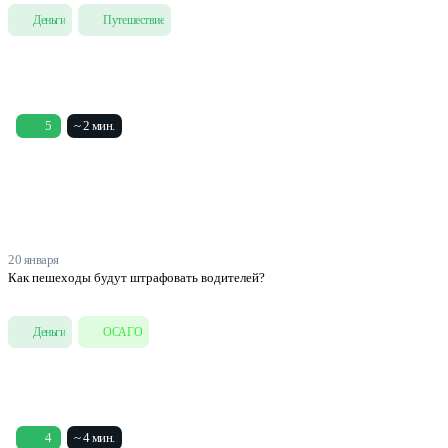
Деньги
Путешествие
5
~ 2 мин.
20 января
Как пешеходы будут штрафовать водителей?
Деньги
ОСАГО
4
~ 4 мин.