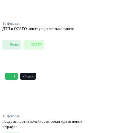
18 февраля
ДТП и ОСАГО: инструкция по выживанию
Деньги
ОСАГО
1
~ 4 мин.
18 февраля
Госдума против колейности: когда ждать новых
штрафов