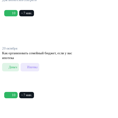
10
~ 7 мин.
20 октября
Как организовать семейный бюджет, если у вас
ипотека
Деньги
Ипотека
10
~ 7 мин.