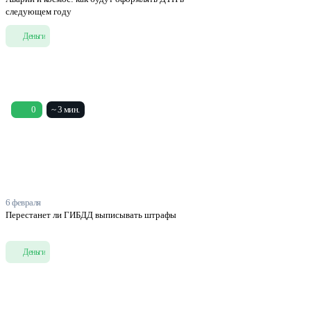
следующем году
Деньги
0
~ 3 мин.
6 февраля
Перестанет ли ГИБДД выписывать штрафы
Деньги