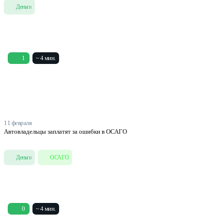
Деньги
1
~ 4 мин.
11 февраля
Автовладельцы заплатят за ошибки в ОСАГО
Деньги
ОСАГО
0
~ 4 мин.