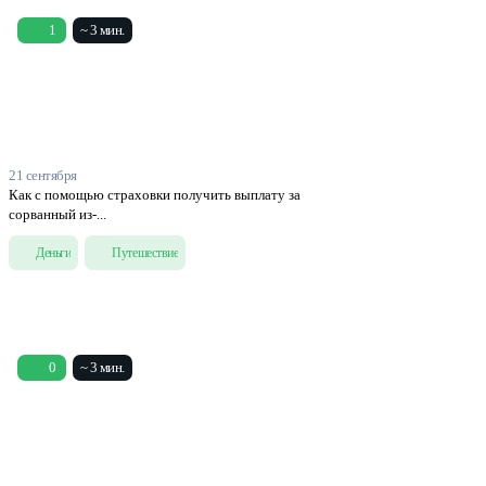
1
~ 3 мин.
21 сентября
Как с помощью страховки получить выплату за
сорванный из-...
Деньги
Путешествие
0
~ 3 мин.