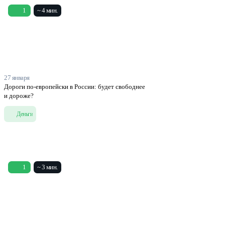
1
~ 4 мин.
27 января
Дороги по-европейски в России: будет свободнее
и дороже?
Деньги
1
~ 3 мин.