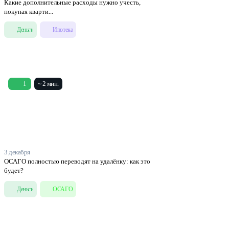
Какие дополнительные расходы нужно учесть,
покупая кварти...
Деньги
Ипотека
1
~ 2 мин.
3 декабря
ОСАГО полностью переводят на удалёнку: как это
будет?
Деньги
ОСАГО