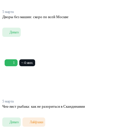
5 марта
Дворы без машин: скоро по всей Москве
Деньги
1
~ 4 мин.
5 марта
Чек-лист рыбака: как не разориться в Скандинавии
Деньги
Лайфхаки