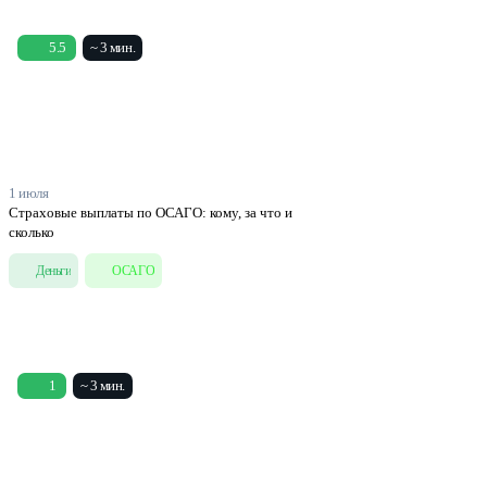
5.5
~ 3 мин.
1 июля
Страховые выплаты по ОСАГО: кому, за что и
сколько
Деньги
ОСАГО
1
~ 3 мин.