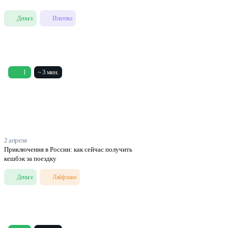
Деньги
Ипотека
1
~ 3 мин.
2 апреля
Приключения в России: как сейчас получить
кешбэк за поездку
Деньги
Лайфхаки