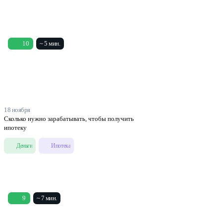
10
~ 5 мин.
18 ноября
Сколько нужно зарабатывать, чтобы получить
ипотеку
Деньги
Ипотека
9
~ 7 мин.