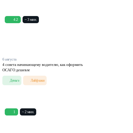
4.2
~ 3 мин.
6 августа
4 совета начинающему водителю, как оформить
ОСАГО дешевле
Деньги
Лайфхаки
1
~ 2 мин.