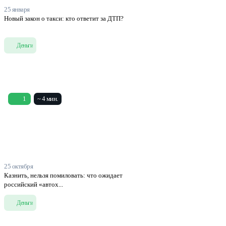
25 января
Новый закон о такси: кто ответит за ДТП?
Деньги
1
~ 4 мин.
25 октября
Казнить, нельзя помиловать: что ожидает
российский «автох...
Деньги