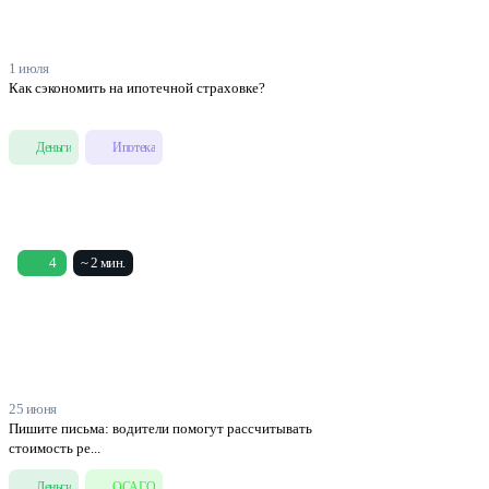
1 июля
Как сэкономить на ипотечной страховке?
Деньги
Ипотека
4
~ 2 мин.
25 июня
Пишите письма: водители помогут рассчитывать
стоимость ре...
Деньги
ОСАГО