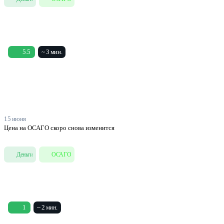
5.5
~ 3 мин.
15 июня
Цена на ОСАГО скоро снова изменится
Деньги
ОСАГО
1
~ 2 мин.