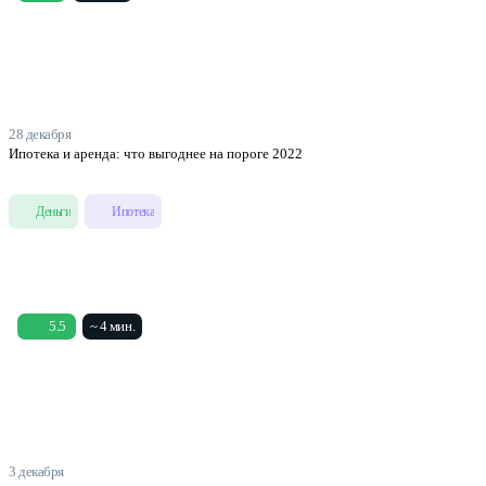
28 декабря
Ипотека и аренда: что выгоднее на пороге 2022
Деньги
Ипотека
5.5
~ 4 мин.
3 декабря