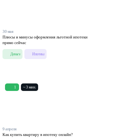
30 мая
Плюсы и минусы оформления льготной ипотеки
прямо сейчас
Деньги
Ипотека
1
~ 3 мин.
9 апреля
Как купить квартиру в ипотеку онлайн?