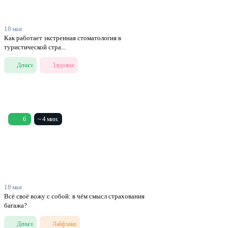
18 мая
Как работает экстренная стоматология в
туристической стра...
Деньги
Здоровье
6
~ 4 мин.
18 мая
Всё своё вожу с собой: в чём смысл страхования
багажа?
Деньги
Лайфхаки