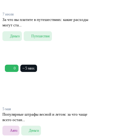
7 июля
За что вы платите в путешествиях: какие расходы
могут ста...
Деньги
Путешествие
0
~ 5 мин.
5 мая
Популярные штрафы весной и летом: за что чаще
всего остан...
Авто
Деньги