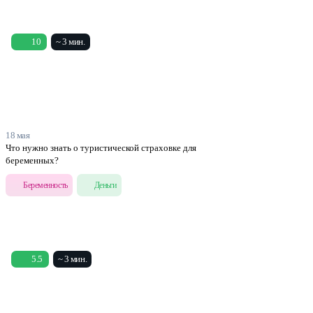
10
~ 3 мин.
18 мая
Что нужно знать о туристической страховке для
беременных?
Беременность
Деньги
5.5
~ 3 мин.