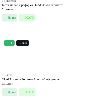
14 октября
Битва полов и реформа ОСАГО: кто заплатит
больше?
Деньги
ОСАГО
1
~ 2 мин.
17 июля
ОСАГО и онлайн: новый способ оформить
выплату
Деньги
ОСАГО