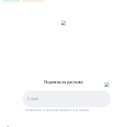
Подписка на рассылку
Отписаться от рассылки можно в теле письма