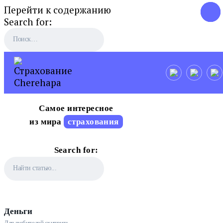
Перейти к содержанию
Search for:
Самое интересное
из мира
страхования
Search for:
деньги
Для любителей схитрить