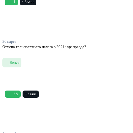
1
~ 3 мин.
30 марта
Отмена транспортного налога в 2021: где правда?
Деньги
5.5
~ 3 мин.